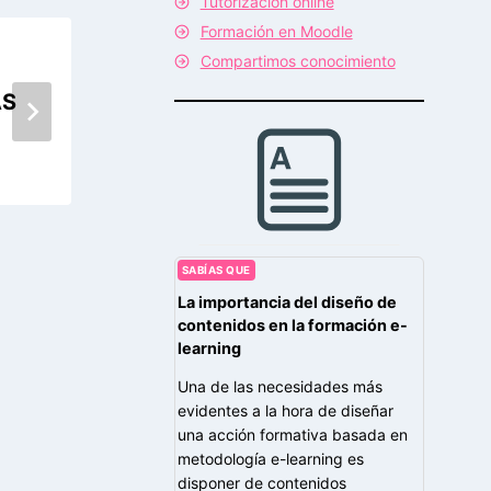
Tutorización online
Formación en Moodle
Compartimos conocimiento
Nuevo curso K072 PRIMEROS
AS
AUXILIOS
SABÍAS QUE
La importancia del diseño de
contenidos en la formación e-
learning
Una de las necesidades más
evidentes a la hora de diseñar
una acción formativa basada en
metodología e-learning es
disponer de contenidos