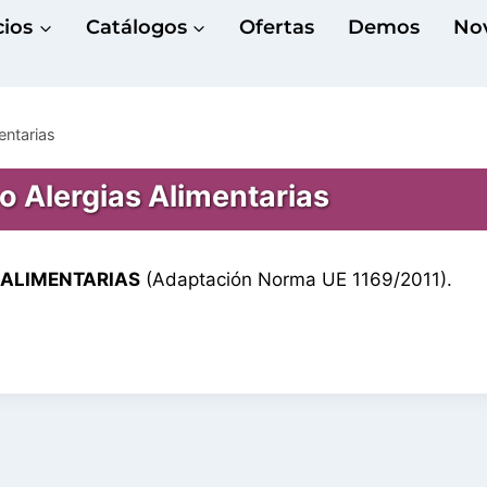
cios
Catálogos
Ofertas
Demos
No
entarias
 Alergias Alimentarias
 ALIMENTARIAS
(Adaptación Norma UE 1169/2011).