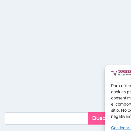
Para ofrec
cookies pa
consentim
el comport
sitio. No 
Buscar
negativame
Buscar
Gestionar 