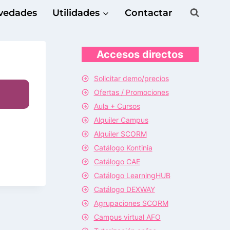
vedades
Utilidades
Contactar
Accesos directos
Solicitar demo/precios
Ofertas / Promociones
Aula + Cursos
Alquiler Campus
Alquiler SCORM
Catálogo Kontinia
Catálogo CAE
Catálogo LearningHUB
Catálogo DEXWAY
Agrupaciones SCORM
Campus virtual AFO