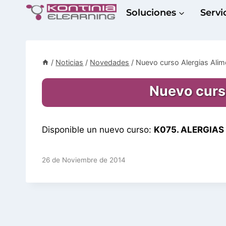
Saltar
Soluciones
Servi
al
contenido
/
Noticias
/
Novedades
/
Nuevo curso Alergias Alim
Nuevo curso
Disponible un nuevo curso:
K075. ALERGIAS
26 de Noviembre de 2014