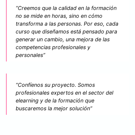
“Creemos que la calidad en la formación
no se mide en horas, sino en cómo
transforma a las personas. Por eso, cada
curso que diseñamos está pensado para
generar un cambio, una mejora de las
competencias profesionales y
personales”
“Confíenos su proyecto. Somos
profesionales expertos en el sector del
elearning y de la formación que
buscaremos la mejor solución”