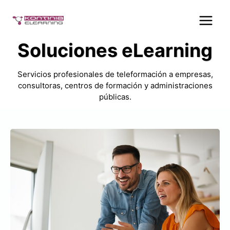
Saltar
al
contenido
Soluciones eLearning
Servicios profesionales de teleformación a empresas,
consultoras, centros de formación y administraciones
públicas.