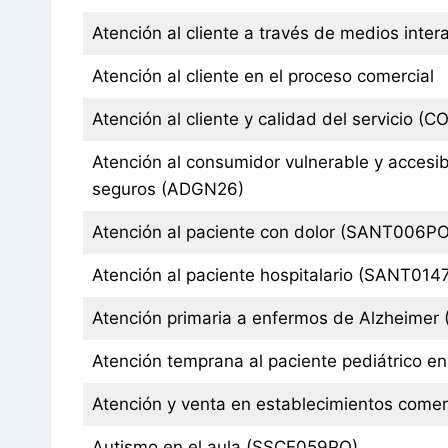
Atención al cliente a través de medios inte
Atención al cliente en el proceso comercial
Atención al cliente y calidad del servicio
Atención al consumidor vulnerable y accesi
seguros (ADGN26)
Atención al paciente con dolor (SANT006
Atención al paciente hospitalario (SANT014
Atención primaria a enfermos de Alzheim
Atención temprana al paciente pediátrico e
Atención y venta en establecimientos come
Autismo en el aula (SSCE059PO)