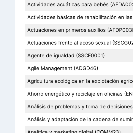
Actividades acuáticas para bebés (AFDA00
Actividades básicas de rehabilitación en l
Actuaciones en primeros auxilios (AFDP00
Actuaciones frente al acoso sexual (SSCG
Agente de igualdad (SSCE0001)
Agile Management (ADGD46)
Agricultura ecológica en la explotación agr
Ahorro energético y reciclaje en oficinas (
Análisis de problemas y toma de decision
Análisis y adaptación de la cadena de sumi
Analítica y marketing digital (COMM23)