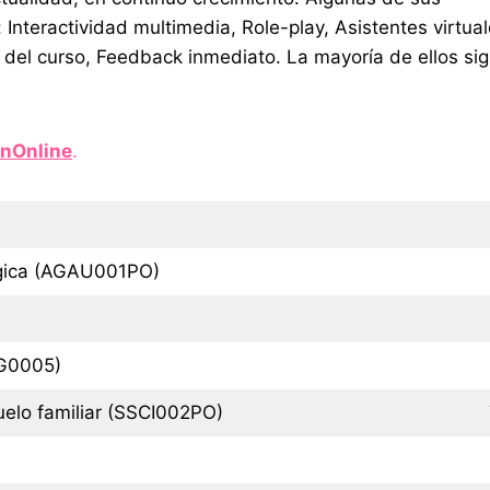
Interactividad multimedia, Role-play, Asistentes virtual
 del curso, Feedback inmediato. La mayoría de ellos sig
nOnline
.
lógica (AGAU001PO)
CG0005)
elo familiar (SSCI002PO)