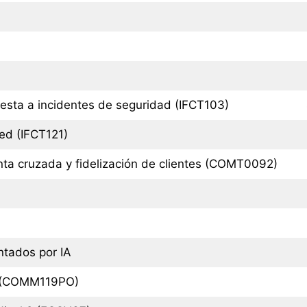
uesta a incidentes de seguridad (IFCT103)
ed (IFCT121)
nta cruzada y fidelización de clientes (COMT0092)
tados por IA
al (COMM119PO)