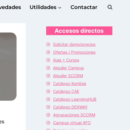
vedades
Utilidades
Contactar
Accesos directos
Solicitar demo/precios
Ofertas / Promociones
Aula + Cursos
Alquiler Campus
Alquiler SCORM
Catálogo Kontinia
Catálogo CAE
Catálogo LearningHUB
Catálogo DEXWAY
Agrupaciones SCORM
es
Campus virtual AFO