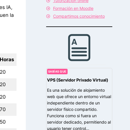
Tutorización online
es IA,
Formación en Moodle
uen la
Compartimos conocimiento
Horas
20
SABÍAS QUE
VPS (Servidor Privado Virtual)
20
Es una solución de alojamiento
web que ofrece un entorno virtual
20
independiente dentro de un
70
servidor físico compartido.
Funciona como si fuera un
50
servidor dedicado, permitiendo al
usuario tener control…