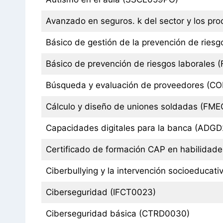
Avanzado en seguros. k del sector y los p
Básico de gestión de la prevención de ries
Básico de prevención de riesgos laborales 
Búsqueda y evaluación de proveedores (C
Cálculo y diseño de uniones soldadas (FM
Capacidades digitales para la banca (ADGD
Certificado de formación CAP en habilida
Ciberbullying y la intervención socioeducat
Ciberseguridad (IFCT0023)
Ciberseguridad básica (CTRD0030)