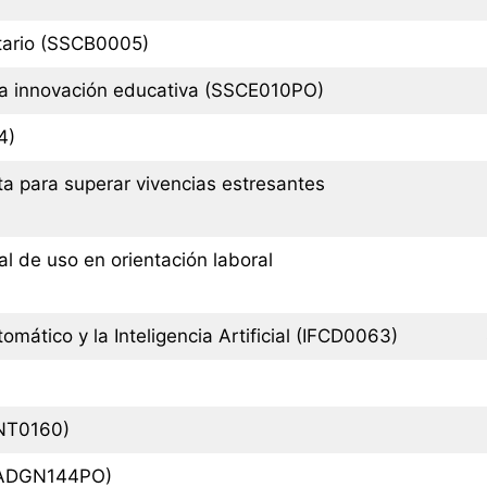
itario (SSCB0005)
 la innovación educativa (SSCE010PO)
4)
a para superar vivencias estresantes
al de uso en orientación laboral
omático y la Inteligencia Artificial (IFCD0063)
ANT0160)
 (ADGN144PO)