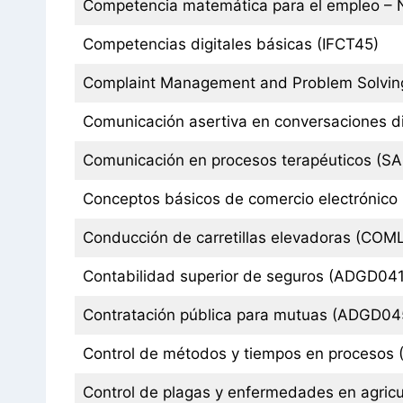
Competencia matemática para el empleo – 
Competencias digitales básicas (IFCT45)
Complaint Management and Problem Solvin
Comunicación asertiva en conversaciones dif
Comunicación en procesos terapéuticos (S
Conceptos básicos de comercio electrónic
Conducción de carretillas elevadoras (CO
Contabilidad superior de seguros (ADGD04
Contratación pública para mutuas (ADGD0
Control de métodos y tiempos en procesos
Control de plagas y enfermedades en agric