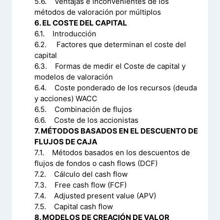
5.6. Ventajas e Inconvenientes de los
métodos de valoración por múltiplos
6. EL COSTE DEL CAPITAL
6.1. Introducción
6.2. Factores que determinan el coste del
capital
6.3. Formas de medir el Coste de capital y
modelos de valoración
6.4. Coste ponderado de los recursos (deuda
y acciones) WACC
6.5. Combinación de flujos
6.6. Coste de los accionistas
7. MÉTODOS BASADOS EN EL DESCUENTO DE
FLUJOS DE CAJA
7.1. Métodos basados en los descuentos de
flujos de fondos o cash flows (DCF)
7.2. Cálculo del cash flow
7.3. Free cash flow (FCF)
7.4. Adjusted present value (APV)
7.5. Capital cash flow
8. MODELOS DE CREACIÓN DE VALOR