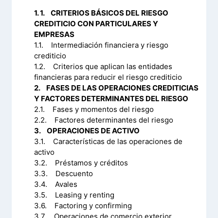
1. 1. CRITERIOS BÁSICOS DEL RIESGO
CREDITICIO CON PARTICULARES Y
EMPRESAS
1.1. Intermediación financiera y riesgo
crediticio
1.2. Criterios que aplican las entidades
financieras para reducir el riesgo crediticio
2. FASES DE LAS OPERACIONES CREDITICIAS
Y FACTORES DETERMINANTES DEL RIESGO
2.1. Fases y momentos del riesgo
2.2. Factores determinantes del riesgo
3. OPERACIONES DE ACTIVO
3.1. Características de las operaciones de
activo
3.2. Préstamos y créditos
3.3. Descuento
3.4. Avales
3.5. Leasing y renting
3.6. Factoring y confirming
3.7. Operaciones de comercio exterior