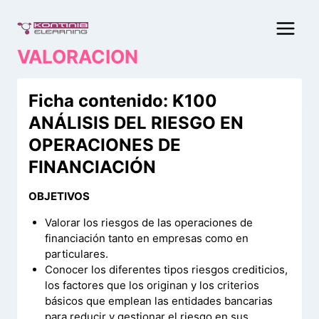
Saltar
al
contenido
VALORACION
Ficha contenido: K100
ANÁLISIS DEL RIESGO EN
OPERACIONES DE
FINANCIACIÓN
OBJETIVOS
Valorar los riesgos de las operaciones de
financiación tanto en empresas como en
particulares.
Conocer los diferentes tipos riesgos crediticios,
los factores que los originan y los criterios
básicos que emplean las entidades bancarias
para reducir y gestionar el riesgo en sus