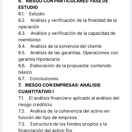
6. RIESGO CON PARTICULARES: FASE DE
ESTUDIO
6.1. Estudio
6.2. Análisis y verificación de la finalidad de la
operación
6.3. Análisis y verificación de la capacidad de
reembolso
6.4. Análisis de la solvencia del cliente
6.5. Análisis de las garantías. Operaciones con
garantía hipotecaria
6.6. Elaboración de la propuesta: contenido
básico
6.7. Conclusiones
7. RIESGO CON EMPRESAS: ANÁLISIS
CUANTITATIVO I
7.1. El análisis financiero aplicado al análisis del
riesgo crediticio
7.2. Análisis de la coherencia del activo en
función del tipo de empresa
7.3. Estructura de los fondos propios y la
financiación del activo fijo