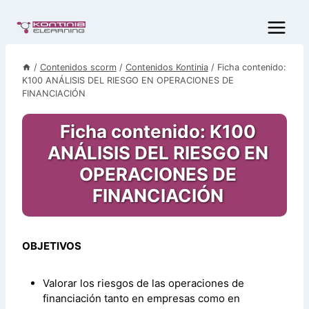
Saltar
al
contenido
/
Contenidos scorm
/
Contenidos Kontinia
/
Ficha contenido:
K100 ANÁLISIS DEL RIESGO EN OPERACIONES DE
FINANCIACIÓN
Ficha contenido: K100
ANÁLISIS DEL RIESGO EN
OPERACIONES DE
FINANCIACIÓN
OBJETIVOS
Valorar los riesgos de las operaciones de
financiación tanto en empresas como en