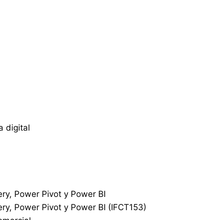
 digital
ery, Power Pivot y Power BI
ery, Power Pivot y Power BI (IFCT153)