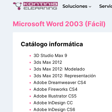
Saltar
Soluciones
Servi
al
contenido
Microsoft Word 2003 (Fácil)
Catálogo informática
3D Studio Max 9
3ds Max 2012
3ds Max 2012: Modelado
3ds Max 2012: Representación
Adobe Dreamweaver CS4
Adobe Fireworks CS4
Adobe Illustrator CS5
Adobe InDesign CC
Adobe InDesign CS6