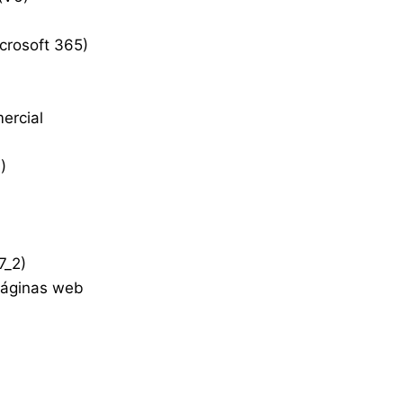
crosoft 365)
ercial
)
7_2)
páginas web