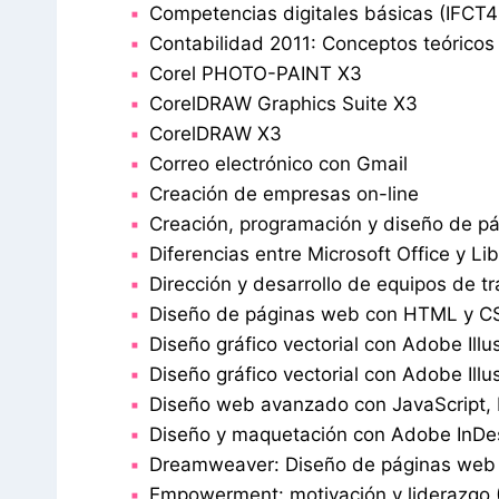
Competencias digitales básicas (IFCT4
Contabilidad 2011: Conceptos teóricos
Corel PHOTO-PAINT X3
CorelDRAW Graphics Suite X3
CorelDRAW X3
Correo electrónico con Gmail
Creación de empresas on-line
Creación, programación y diseño de 
Diferencias entre Microsoft Office y Li
Dirección y desarrollo de equipos de t
Diseño de páginas web con HTML y C
Diseño gráfico vectorial con Adobe Illu
Diseño gráfico vectorial con Adobe Illus
Diseño web avanzado con JavaScript
Diseño y maquetación con Adobe InDe
Dreamweaver: Diseño de páginas web
Empowerment: motivación y liderazgo 