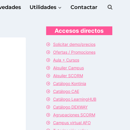
vedades
Utilidades
Contactar
Accesos directos
Solicitar demo/precios
Ofertas / Promociones
Aula + Cursos
Alquiler Campus
Alquiler SCORM
Catálogo Kontinia
Catálogo CAE
Catálogo LearningHUB
Catálogo DEXWAY
Agrupaciones SCORM
Campus virtual AFO