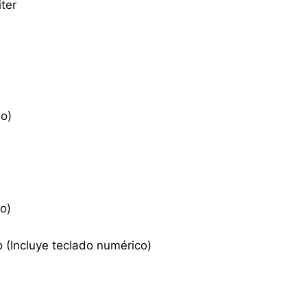
ter
o)
o)
(Incluye teclado numérico)