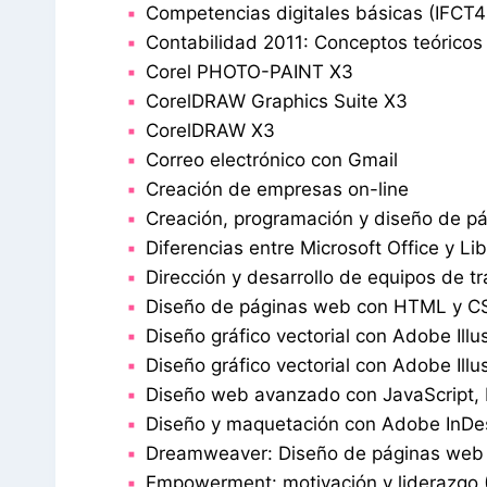
Competencias digitales básicas (IFCT4
Contabilidad 2011: Conceptos teóricos
Corel PHOTO-PAINT X3
CorelDRAW Graphics Suite X3
CorelDRAW X3
Correo electrónico con Gmail
Creación de empresas on-line
Creación, programación y diseño de 
Diferencias entre Microsoft Office y Li
Dirección y desarrollo de equipos de t
Diseño de páginas web con HTML y C
Diseño gráfico vectorial con Adobe Illu
Diseño gráfico vectorial con Adobe Illus
Diseño web avanzado con JavaScript
Diseño y maquetación con Adobe InDe
Dreamweaver: Diseño de páginas web
Empowerment: motivación y liderazgo 