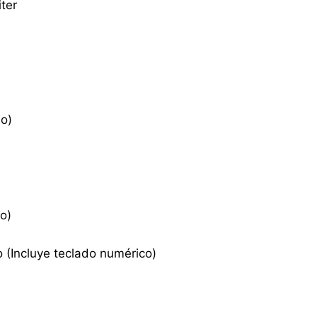
ter
o)
o)
(Incluye teclado numérico)