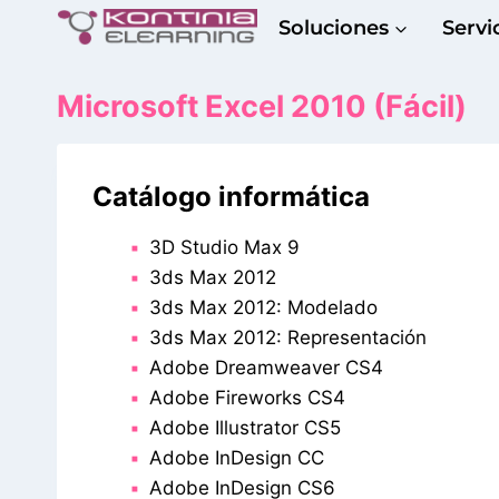
Saltar
Soluciones
Servi
al
contenido
Microsoft Excel 2010 (Fácil)
Catálogo informática
3D Studio Max 9
3ds Max 2012
3ds Max 2012: Modelado
3ds Max 2012: Representación
Adobe Dreamweaver CS4
Adobe Fireworks CS4
Adobe Illustrator CS5
Adobe InDesign CC
Adobe InDesign CS6