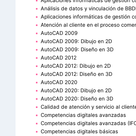
Aplicaciones informáticas de gestión c
Análisis de datos y vinculación de BB
Aplicaciones informáticas de gestión c
Atención al cliente en el proceso comer
AutoCAD 2009
AutoCAD 2009: Dibujo en 2D
AutoCAD 2009: Diseño en 3D
AutoCAD 2012
AutoCAD 2012: Dibujo en 2D
AutoCAD 2012: Diseño en 3D
AutoCAD 2020
AutoCAD 2020: Dibujo en 2D
AutoCAD 2020: Diseño en 3D
Calidad de atención y servicio al client
Competencias digitales avanzadas
Competencias digitales avanzadas (IF
Competencias digitales básicas