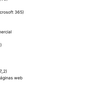
crosoft 365)
ercial
)
7_2)
páginas web