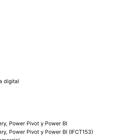
 digital
ery, Power Pivot y Power BI
ery, Power Pivot y Power BI (IFCT153)