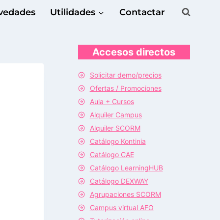
vedades
Utilidades
Contactar
Accesos directos
Solicitar demo/precios
Ofertas / Promociones
Aula + Cursos
Alquiler Campus
Alquiler SCORM
Catálogo Kontinia
Catálogo CAE
Catálogo LearningHUB
Catálogo DEXWAY
Agrupaciones SCORM
Campus virtual AFO