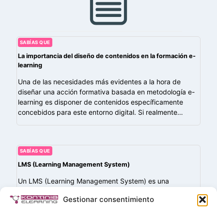
SABÍAS QUE
La importancia del diseño de contenidos en la formación e-
learning
Una de las necesidades más evidentes a la hora de
diseñar una acción formativa basada en metodología e-
learning es disponer de contenidos específicamente
concebidos para este entorno digital. Si realmente…
SABÍAS QUE
LMS (Learning Management System)
Un LMS (Learning Management System) es una
plataforma digital diseñada para administrar, distribuir y
Gestionar consentimiento
hacer seguimiento de cursos de formación a través de
Internet. Permite a instituciones educativas o empresas…