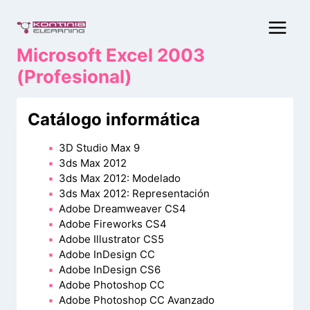
Saltar
al
contenido
Microsoft Excel 2003
(Profesional)
Catálogo informática
3D Studio Max 9
3ds Max 2012
3ds Max 2012: Modelado
3ds Max 2012: Representación
Adobe Dreamweaver CS4
Adobe Fireworks CS4
Adobe Illustrator CS5
Adobe InDesign CC
Adobe InDesign CS6
Adobe Photoshop CC
Adobe Photoshop CC Avanzado