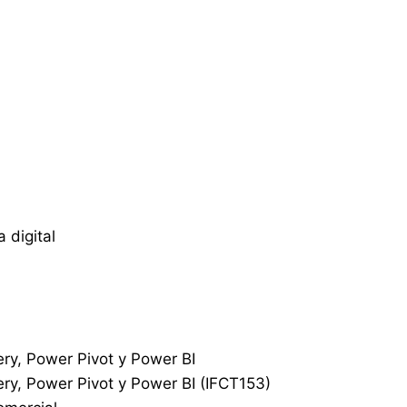
 digital
ery, Power Pivot y Power BI
ery, Power Pivot y Power BI (IFCT153)