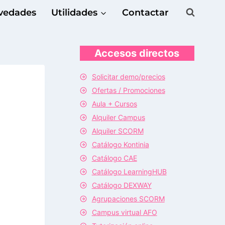
vedades
Utilidades
Contactar
Accesos directos
Solicitar demo/precios
Ofertas / Promociones
Aula + Cursos
Alquiler Campus
Alquiler SCORM
Catálogo Kontinia
Catálogo CAE
Catálogo LearningHUB
Catálogo DEXWAY
Agrupaciones SCORM
Campus virtual AFO