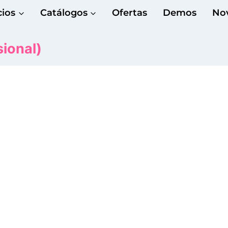
cios
Catálogos
Ofertas
Demos
No
ional)