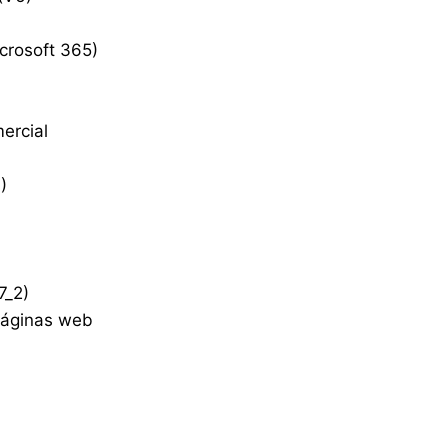
crosoft 365)
ercial
)
7_2)
páginas web