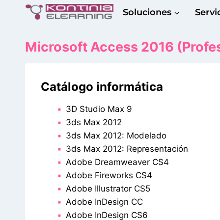
Saltar
Soluciones
Servi
al
contenido
Microsoft Access 2016 (Profes
Catálogo informática
3D Studio Max 9
3ds Max 2012
3ds Max 2012: Modelado
3ds Max 2012: Representación
Adobe Dreamweaver CS4
Adobe Fireworks CS4
Adobe Illustrator CS5
Adobe InDesign CC
Adobe InDesign CS6