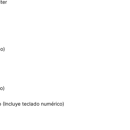
ter
o)
o)
(Incluye teclado numérico)