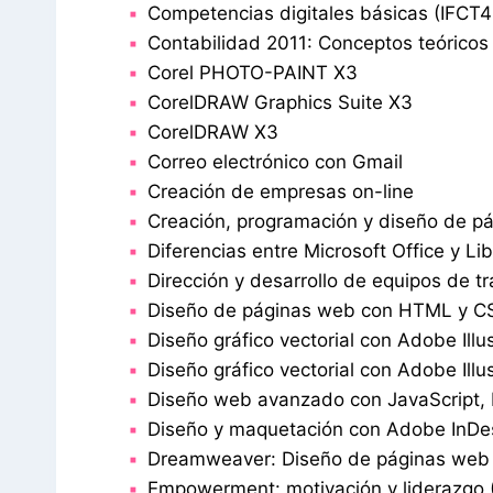
Competencias digitales básicas (IFCT4
Contabilidad 2011: Conceptos teóricos
Corel PHOTO-PAINT X3
CorelDRAW Graphics Suite X3
CorelDRAW X3
Correo electrónico con Gmail
Creación de empresas on-line
Creación, programación y diseño de 
Diferencias entre Microsoft Office y Li
Dirección y desarrollo de equipos de t
Diseño de páginas web con HTML y C
Diseño gráfico vectorial con Adobe Illu
Diseño gráfico vectorial con Adobe Illus
Diseño web avanzado con JavaScript
Diseño y maquetación con Adobe InDe
Dreamweaver: Diseño de páginas web
Empowerment: motivación y liderazgo 