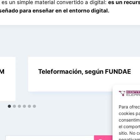
 es un simple material convertido a digital:
es un recur
iseñado para enseñar en el entorno digital.
RM
Teleformación, según FUNDAE
Para ofrec
cookies pa
consentim
el comport
sitio. No 
Buscar
negativame