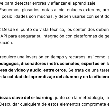
e para detectar errores y afianzar el aprendizaje.
 Esquemas, glosarios, notas al pie, enlaces externos, ar
posibilidades son muchas, y deben usarse con sentid
: Desde el punto de vista técnico, los contenidos deben
PI para asegurar su integración con plataformas de ge
ización.
requiere una inversión en tiempo y recursos, así como l
edagogos, diseñadores instruccionales, expertos en l
ores de vídeo y audio, entre otros
. Se trata de una tare
la calidad del aprendizaje del alumno y en la eficienc
iezas clave del e-learning
, junto con la metodología, la
. Descuidar cualquiera de estos elementos compromete e