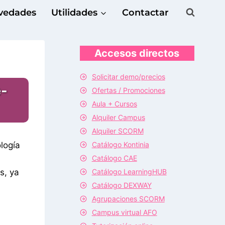
vedades
Utilidades
Contactar
Accesos directos
Solicitar demo/precios
e-
Ofertas / Promociones
Aula + Cursos
Alquiler Campus
Alquiler SCORM
Catálogo Kontinia
logía
Catálogo CAE
Catálogo LearningHUB
s, ya
Catálogo DEXWAY
Agrupaciones SCORM
Campus virtual AFO