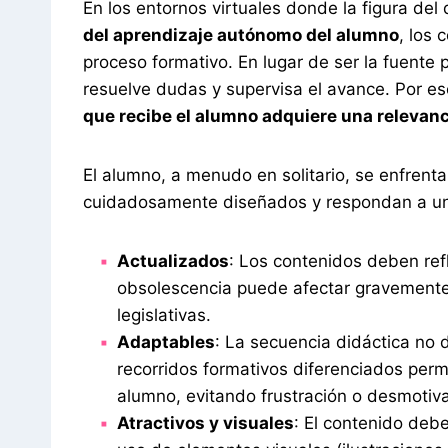
En los entornos virtuales donde la figura d
del aprendizaje autónomo del alumno
, los 
proceso formativo. En lugar de ser la fuente 
resuelve dudas y supervisa el avance. Por e
que recibe el alumno adquiere una relevanc
El alumno, a menudo en solitario, se enfrent
cuidadosamente diseñados y respondan a una 
Actualizados
: Los contenidos deben ref
obsolescencia puede afectar gravemente 
legislativas.
Adaptables
: La secuencia didáctica no d
recorridos formativos diferenciados permit
alumno, evitando frustración o desmotiva
Atractivos y visuales
: El contenido debe