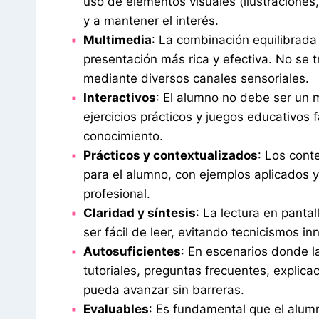
uso de elementos visuales (ilustraciones
y a mantener el interés.
Multimedia
: La combinación equilibrada
presentación más rica y efectiva. No se t
mediante diversos canales sensoriales.
Interactivos
: El alumno no debe ser un 
ejercicios prácticos y juegos educativos f
conocimiento.
Prácticos y contextualizados
: Los cont
para el alumno, con ejemplos aplicados y 
profesional.
Claridad y síntesis
: La lectura en pantal
ser fácil de leer, evitando tecnicismos i
Autosuficientes
: En escenarios donde l
tutoriales, preguntas frecuentes, explica
pueda avanzar sin barreras.
Evaluables
: Es fundamental que el alum