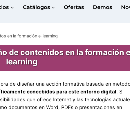
cios
Catálogos
Ofertas
Demos
No
dos en la formación e-learning
ño de contenidos en la formación 
learning
hora de diseñar una acción formativa basada en metodo
ficamente concebidos para este entorno digital
. Si
bilidades que ofrece Internet y las tecnologías actuale
como documentos en Word, PDFs o presentaciones en