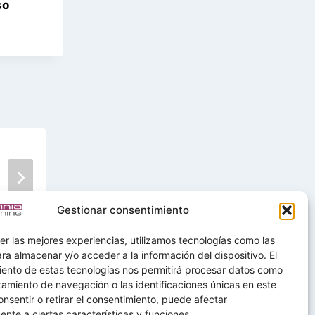
so
Funciones de la Evaluación en l
Formación
Gestionar consentimiento
er las mejores experiencias, utilizamos tecnologías como las
ra almacenar y/o acceder a la información del dispositivo. El
iento de estas tecnologías nos permitirá procesar datos como
amiento de navegación o las identificaciones únicas en este
consentir o retirar el consentimiento, puede afectar
nte a ciertas características y funciones.