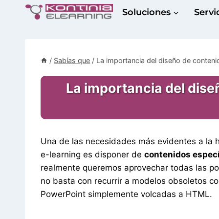
Saltar
Soluciones
Servi
al
contenido
/
Sabías que
/
La importancia del diseño de conteni
La importancia del dise
Una de las necesidades más evidentes a la 
e-learning es disponer de
contenidos especí
realmente queremos aprovechar todas las posi
no basta con recurrir a modelos obsoletos 
PowerPoint simplemente volcadas a HTML.