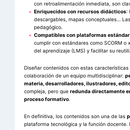
con retroalimentación inmediata, son clav
Enriquecidos con recursos didácticos
:
descargables, mapas conceptuales… Las 
pedagógico.
Compatibles con plataformas estándar
cumplir con estándares como SCORM o xA
del aprendizaje (LMS) y facilitar su reutil
Diseñar contenidos con estas características 
colaboración de un equipo multidisciplinar:
p
materia, desarrolladores, ilustradores, edit
compleja, pero que
redunda directamente en 
proceso formativo
.
En definitiva, los contenidos son una de las
p
plataforma tecnológica y la función docente