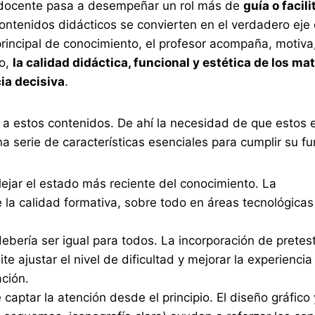
el docente pasa a desempeñar un rol más de
guía o facil
contenidos didácticos se convierten en el verdadero eje 
principal de conocimiento, el profesor acompaña, motiva
so,
la calidad didáctica, funcional y estética de los ma
ia decisiva
.
a a estos contenidos. De ahí la necesidad de que estos 
serie de características esenciales para cumplir su fu
lejar el estado más reciente del conocimiento. La
la calidad formativa, sobre todo en áreas tecnológicas
ebería ser igual para todos. La incorporación de pretest
e ajustar el nivel de dificultad y mejorar la experiencia
ción.
 captar la atención desde el principio. El diseño gráfico 