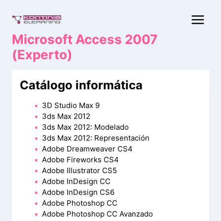
Saltar
al
contenido
Microsoft Access 2007
(Experto)
Catálogo informática
3D Studio Max 9
3ds Max 2012
3ds Max 2012: Modelado
3ds Max 2012: Representación
Adobe Dreamweaver CS4
Adobe Fireworks CS4
Adobe Illustrator CS5
Adobe InDesign CC
Adobe InDesign CS6
Adobe Photoshop CC
Adobe Photoshop CC Avanzado