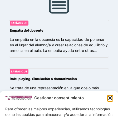
SABÍAS QUE
Empatía del docente
La empatía en la docencia es la capacidad de ponerse
en el lugar del alumno/a y crear relaciones de equilibrio y
armonía en el aula. La empatía ayuda entre otras…
SABÍAS QUE
Role-playing. Simulación o dramatización
Se trata de una representación en la que dos o más
personas interpretan roles o papeles de una situación de
Gestionar consentimiento
la vida real. Durante la interpretación se generan
emociones, que…
Para ofrecer las mejores experiencias, utilizamos tecnologías
como las cookies para almacenar y/o acceder a la información