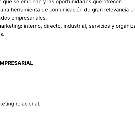
as que se emplean y las oportunidades que ofrecen.
 una herramienta de comunicación de gran relevancia en
tados empresariales.
keting: interno, directo, industrial, servicios y organi
s.
EMPRESARIAL
eting relacional.