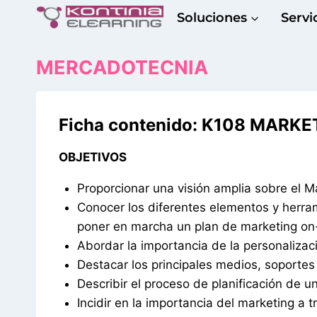
Saltar
Soluciones
Servi
al
contenido
MERCADOTECNIA
Ficha contenido: K108 MARK
OBJETIVOS
Proporcionar una visión amplia sobre el Ma
Conocer los diferentes elementos y herram
poner en marcha un plan de marketing on-
Abordar la importancia de la personalizació
Destacar los principales medios, soportes
Describir el proceso de planificación de 
Incidir en la importancia del marketing a