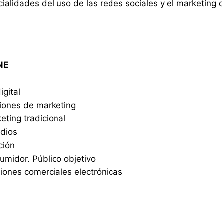
cialidades del uso de las redes sociales y el marketing 
LINE
igital
ciones de marketing
eting tradicional
edios
ción
umidor. Público objetivo
ciones comerciales electrónicas