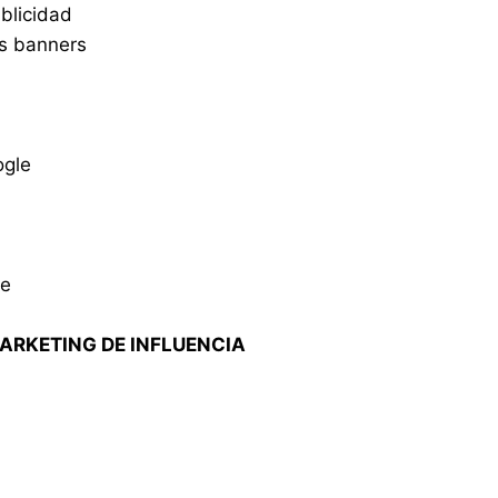
blicidad
os banners
ogle
le
MARKETING DE INFLUENCIA