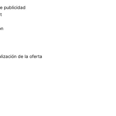
e publicidad
t
ón
ización de la oferta