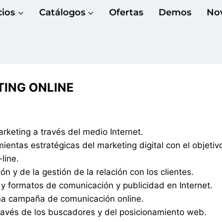
cios
Catálogos
Ofertas
Demos
No
ETING ONLINE
rketing a través del medio Internet.
ientas estratégicas del marketing digital con el objetiv
line.
n y de la gestión de la relación con los clientes.
 y formatos de comunicación y publicidad en Internet.
una campaña de comunicación online.
 través de los buscadores y del posicionamiento web.