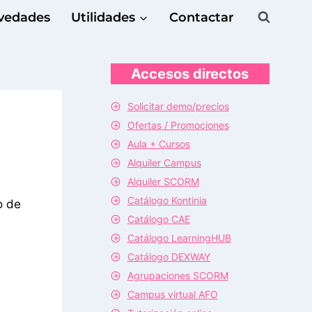
vedades
Utilidades
Contactar
Accesos directos
Solicitar demo/precios
Ofertas / Promociones
Aula + Cursos
Alquiler Campus
Alquiler SCORM
Catálogo Kontinia
o de
Catálogo CAE
Catálogo LearningHUB
Catálogo DEXWAY
Agrupaciones SCORM
Campus virtual AFO