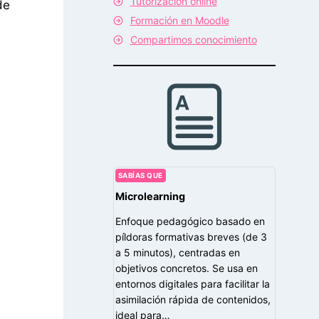
Tutorización online
de
Formación en Moodle
Compartimos conocimiento
SABÍAS QUE
Microlearning
Enfoque pedagógico basado en
píldoras formativas breves (de 3
a 5 minutos), centradas en
objetivos concretos. Se usa en
entornos digitales para facilitar la
asimilación rápida de contenidos,
ideal para…