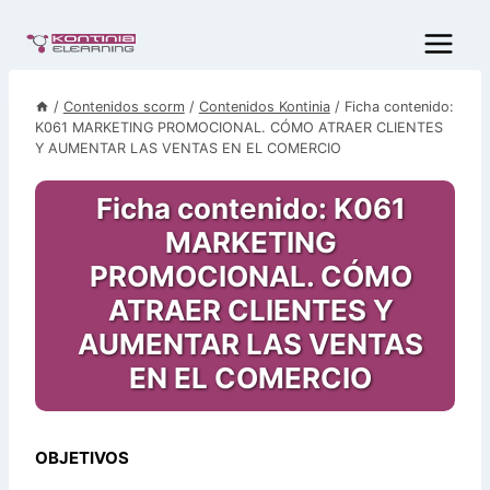
Saltar
al
contenido
/
Contenidos scorm
/
Contenidos Kontinia
/
Ficha contenido:
K061 MARKETING PROMOCIONAL. CÓMO ATRAER CLIENTES
Y AUMENTAR LAS VENTAS EN EL COMERCIO
Ficha contenido: K061
MARKETING
PROMOCIONAL. CÓMO
ATRAER CLIENTES Y
AUMENTAR LAS VENTAS
EN EL COMERCIO
OBJETIVOS