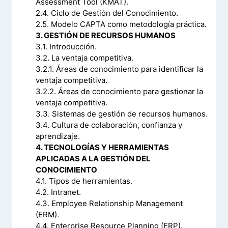
Assessment Tool (KMAT).
2.4. Ciclo de Gestión del Conocimiento.
2.5. Modelo CAPTA como metodología práctica.
3. GESTIÓN DE RECURSOS HUMANOS
3.1. Introducción.
3.2. La ventaja competitiva.
3.2.1. Áreas de conocimiento para identificar la
ventaja competitiva.
3.2.2. Áreas de conocimiento para gestionar la
ventaja competitiva.
3.3. Sistemas de gestión de recursos humanos.
3.4. Cultura de colaboración, confianza y
aprendizaje.
4. TECNOLOGÍAS Y HERRAMIENTAS
APLICADAS A LA GESTIÓN DEL
CONOCIMIENTO
4.1. Tipos de herramientas.
4.2. Intranet.
4.3. Employee Relationship Management
(ERM).
4.4. Enterprise Resource Planning (ERP).