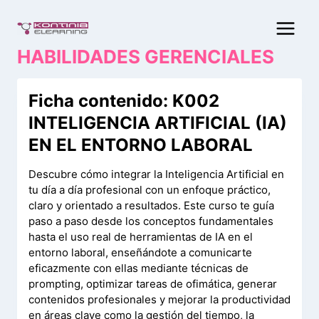
Saltar
al
contenido
HABILIDADES GERENCIALES
Ficha contenido: K002
INTELIGENCIA ARTIFICIAL (IA)
EN EL ENTORNO LABORAL
Descubre cómo integrar la Inteligencia Artificial en
tu día a día profesional con un enfoque práctico,
claro y orientado a resultados. Este curso te guía
paso a paso desde los conceptos fundamentales
hasta el uso real de herramientas de IA en el
entorno laboral, enseñándote a comunicarte
eficazmente con ellas mediante técnicas de
prompting, optimizar tareas de ofimática, generar
contenidos profesionales y mejorar la productividad
en áreas clave como la gestión del tiempo, la