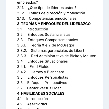
empleados?
2.11. ¿Qué tipo de líder es usted?
2.12. Estilos de dirección y motivación
2.13. Competencias emocionales
3. TEORÍAS Y ENFOQUES DEL LIDERAZGO
3.1. Introducción
3.2. Enfoques Sustancialistas
3.3. Enfoques Comportamentales
3.3.1. Teoría X e Y de McGregor
3.3.2. Sistemas gerenciales de Likert
3.3.3. Red Administrativa de Blake y Mouton
3.4. Enfoques Situacionales
3.4.1. Fred Fielder
3.4.2. Hersey y Blanchard
3.5. Enfoques Personalistas
3.6. Enfoques Prospectivos
3.7. Gestor versus Líder
4. HABILIDADES SOCIALES
4.1. Introducción
4.2. Asertividad