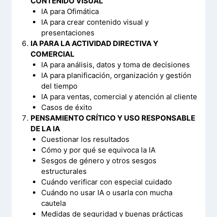
CONTENIDO VISUAL
IA para Ofimática
IA para crear contenido visual y
presentaciones
IA PARA LA ACTIVIDAD DIRECTIVA Y
COMERCIAL
IA para análisis, datos y toma de decisiones
IA para planificación, organización y gestión
del tiempo
IA para ventas, comercial y atención al cliente
Casos de éxito
PENSAMIENTO CRÍTICO Y USO RESPONSABLE
DE LA IA
Cuestionar los resultados
Cómo y por qué se equivoca la IA
Sesgos de género y otros sesgos
estructurales
Cuándo verificar con especial cuidado
Cuándo no usar IA o usarla con mucha
cautela
Medidas de seguridad y buenas prácticas