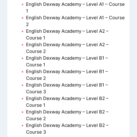
English Dexway Academy – Level A1 – Course
1
English Dexway Academy – Level A1 – Course
2
English Dexway Academy – Level A2 –
Course 1
English Dexway Academy – Level A2 –
Course 2
English Dexway Academy – Level B1 –
Course 1
English Dexway Academy – Level B1 –
Course 2
English Dexway Academy – Level B1 –
Course 3
English Dexway Academy – Level B2 –
Course 1
English Dexway Academy – Level B2 –
Course 2
English Dexway Academy – Level B2 –
Course 3