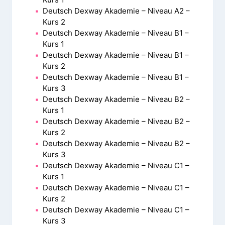
Deutsch Dexway Akademie – Niveau A2 –
Kurs 2
Deutsch Dexway Akademie – Niveau B1 –
Kurs 1
Deutsch Dexway Akademie – Niveau B1 –
Kurs 2
Deutsch Dexway Akademie – Niveau B1 –
Kurs 3
Deutsch Dexway Akademie – Niveau B2 –
Kurs 1
Deutsch Dexway Akademie – Niveau B2 –
Kurs 2
Deutsch Dexway Akademie – Niveau B2 –
Kurs 3
Deutsch Dexway Akademie – Niveau C1 –
Kurs 1
Deutsch Dexway Akademie – Niveau C1 –
Kurs 2
Deutsch Dexway Akademie – Niveau C1 –
Kurs 3