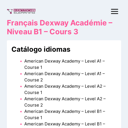
Saltar
al
contenido
Français Dexway Académie –
Niveau B1 – Cours 3
Catálogo idiomas
American Dexway Academy – Level A1 –
Course 1
American Dexway Academy – Level A1 –
Course 2
American Dexway Academy – Level A2 –
Course 1
American Dexway Academy – Level A2 –
Course 2
American Dexway Academy – Level B1 –
Course 1
American Dexway Academy – Level B1 –