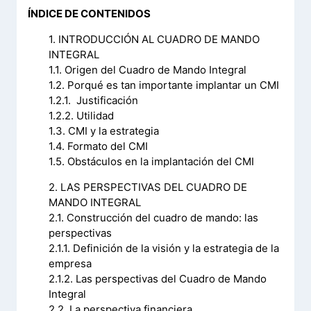
ÍNDICE DE CONTENIDOS
1. INTRODUCCIÓN AL CUADRO DE MANDO
INTEGRAL
1.1. Origen del Cuadro de Mando Integral
1.2. Porqué es tan importante implantar un CMI
1.2.1. Justificación
1.2.2. Utilidad
1.3. CMI y la estrategia
1.4. Formato del CMI
1.5. Obstáculos en la implantación del CMI
2. LAS PERSPECTIVAS DEL CUADRO DE
MANDO INTEGRAL
2.1. Construcción del cuadro de mando: las
perspectivas
2.1.1. Definición de la visión y la estrategia de la
empresa
2.1.2. Las perspectivas del Cuadro de Mando
Integral
2.2. La perspectiva financiera