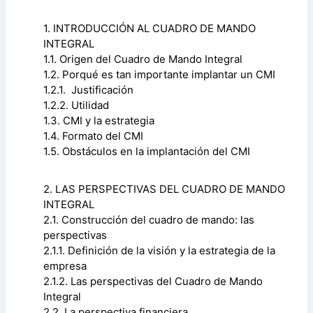
1. INTRODUCCIÓN AL CUADRO DE MANDO
INTEGRAL
1.1. Origen del Cuadro de Mando Integral
1.2. Porqué es tan importante implantar un CMI
1.2.1. Justificación
1.2.2. Utilidad
1.3. CMI y la estrategia
1.4. Formato del CMI
1.5. Obstáculos en la implantación del CMI
2. LAS PERSPECTIVAS DEL CUADRO DE MANDO
INTEGRAL
2.1. Construcción del cuadro de mando: las
perspectivas
2.1.1. Definición de la visión y la estrategia de la
empresa
2.1.2. Las perspectivas del Cuadro de Mando
Integral
2.2. La perspectiva financiera