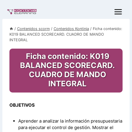
Saltar
al
contenido
/
Contenidos scorm
/
Contenidos Kontinia
/
Ficha contenido:
K019 BALANCED SCORECARD. CUADRO DE MANDO
INTEGRAL
Ficha contenido: K019
BALANCED SCORECARD.
CUADRO DE MANDO
INTEGRAL
OBJETIVOS
Aprender a analizar la información presupuestaria
para ejecutar el control de gestión. Mostrar el