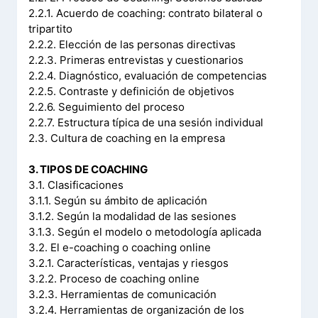
2.2.1. Acuerdo de coaching: contrato bilateral o
tripartito
2.2.2. Elección de las personas directivas
2.2.3. Primeras entrevistas y cuestionarios
2.2.4. Diagnóstico, evaluación de competencias
2.2.5. Contraste y definición de objetivos
2.2.6. Seguimiento del proceso
2.2.7. Estructura típica de una sesión individual
2.3. Cultura de coaching en la empresa
3. TIPOS DE COACHING
3.1. Clasificaciones
3.1.1. Según su ámbito de aplicación
3.1.2. Según la modalidad de las sesiones
3.1.3. Según el modelo o metodología aplicada
3.2. El e-coaching o coaching online
3.2.1. Características, ventajas y riesgos
3.2.2. Proceso de coaching online
3.2.3. Herramientas de comunicación
3.2.4. Herramientas de organización de los