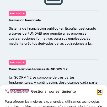
SABÍAS QUE
Formación bonificada
Sistema de financiación público (en España, gestionado
a través de FUNDAE) que permite a las empresas
costear acciones formativas para sus empleados/as
mediante créditos derivados de las cotizaciones a la…
SABÍAS QUE
Características técnicas del SCORM 1.2
Un SCORM 1.2 se compone de tres partes
fundamentales: A continuación, desglosamos cada parte
y sus características clave: 1. Content Aggregation
Gestionar consentimiento
Model (CAM) Define cómo debe organizarse el contenido
de…
Para ofrecer las mejores experiencias, utilizamos tecnologías
como las cookies para almacenar y/o acceder a la información