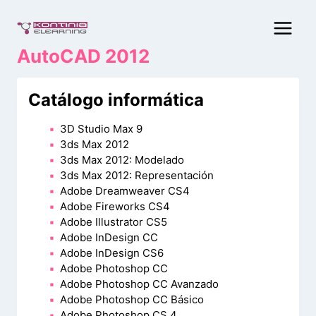
Saltar
al
contenido
AutoCAD 2012
Catálogo informática
3D Studio Max 9
3ds Max 2012
3ds Max 2012: Modelado
3ds Max 2012: Representación
Adobe Dreamweaver CS4
Adobe Fireworks CS4
Adobe Illustrator CS5
Adobe InDesign CC
Adobe InDesign CS6
Adobe Photoshop CC
Adobe Photoshop CC Avanzado
Adobe Photoshop CC Básico
Adobe Photoshop CS 4