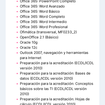
Office 365: PowerPoint Completo
Office 365: Word Avanzado
Office 365: Word Básico
Office 365: Word Completo
Office 365: Word Intermedio
Office 365: Word Profesional
Ofimática (transversal, MF0233_2)
OpenOffice 2.1 (Básico)
Oracle 10g
Oracle 12c
Outlook 2007, navegación y herramientas
para Internet
Preparación para la acreditación (ECDL/ICDL
versión 2010)
Preparación para la acreditación: Bases de
datos (ECDL/ICDL versión 2010)
Preparación para la acreditación: Conceptos
básicos sobre las TI (ECDL/ICDL versión
2010)
Preparación para la acreditación: Hojas de
cálculo (ECDL/ICDL versión 2010)