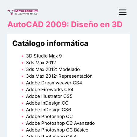
Saltar
al
contenido
AutoCAD 2009: Diseño en 3D
Catálogo informática
3D Studio Max 9
3ds Max 2012
3ds Max 2012: Modelado
3ds Max 2012: Representación
Adobe Dreamweaver CS4
Adobe Fireworks CS4
Adobe Illustrator CS5
Adobe InDesign CC
Adobe InDesign CS6
Adobe Photoshop CC
Adobe Photoshop CC Avanzado
Adobe Photoshop CC Básico
Adobe Photoshop CS 4