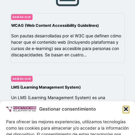
SABÍAS QUE
WCAG (Web Content Accessibility Guidelines)
Son pautas desarrolladas por el W3C que definen cómo
hacer que el contenido web (incluyendo plataformas y
cursos de e-learning) sea accesible para personas con
discapacidades. Se basan en cuatro…
SABÍAS QUE
LMS (Learning Management System)
Un LMS (Learning Management System) es una
plataforma digital diseñada para administrar, distribuir y
Gestionar consentimiento
hacer seguimiento de cursos de formación a través de
Internet. Permite a instituciones educativas o empresas…
Para ofrecer las mejores experiencias, utilizamos tecnologías
como las cookies para almacenar y/o acceder a la información
del dispositivo. El consentimiento de estas tecnologías nos