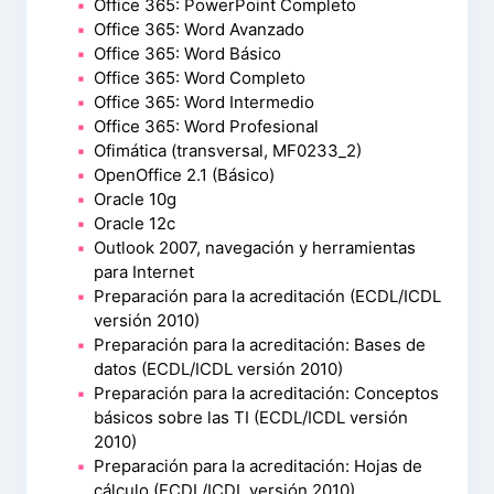
Office 365: PowerPoint Completo
Office 365: Word Avanzado
Office 365: Word Básico
Office 365: Word Completo
Office 365: Word Intermedio
Office 365: Word Profesional
Ofimática (transversal, MF0233_2)
OpenOffice 2.1 (Básico)
Oracle 10g
Oracle 12c
Outlook 2007, navegación y herramientas
para Internet
Preparación para la acreditación (ECDL/ICDL
versión 2010)
Preparación para la acreditación: Bases de
datos (ECDL/ICDL versión 2010)
Preparación para la acreditación: Conceptos
básicos sobre las TI (ECDL/ICDL versión
2010)
Preparación para la acreditación: Hojas de
cálculo (ECDL/ICDL versión 2010)