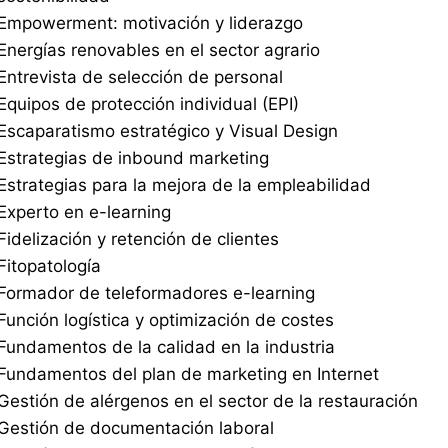
Empowerment: motivación y liderazgo
Energías renovables en el sector agrario
Entrevista de selección de personal
Equipos de protección individual (EPI)
Escaparatismo estratégico y Visual Design
Estrategias de inbound marketing
Estrategias para la mejora de la empleabilidad
Experto en e-learning
Fidelización y retención de clientes
Fitopatología
Formador de teleformadores e-learning
Función logística y optimización de costes
Fundamentos de la calidad en la industria
Fundamentos del plan de marketing en Internet
Gestión de alérgenos en el sector de la restauración
Gestión de documentación laboral