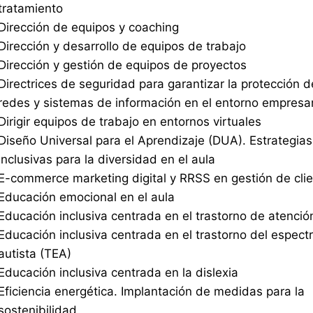
tratamiento
Dirección de equipos y coaching
Dirección y desarrollo de equipos de trabajo
Dirección y gestión de equipos de proyectos
Directrices de seguridad para garantizar la protección d
redes y sistemas de información en el entorno empresar
Dirigir equipos de trabajo en entornos virtuales
Diseño Universal para el Aprendizaje (DUA). Estrategias
inclusivas para la diversidad en el aula
E-commerce marketing digital y RRSS en gestión de cli
Educación emocional en el aula
Educación inclusiva centrada en el trastorno de atenció
Educación inclusiva centrada en el trastorno del espect
autista (TEA)
Educación inclusiva centrada en la dislexia
Eficiencia energética. Implantación de medidas para la
sostenibilidad