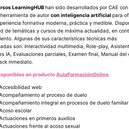
ursos LearningHUB
han sido desarrollados por CAE con
 herramienta de autor
con inteligencia artificial
para of
periencia formativa moderna, práctica y medible. Dispo
ud de temáticas y cursos de máxima actualidad, en con
iento. Algunas de sus características técnicas más
adas son: Interactividad multimedia, Role-play, Asisten
les IA, Evaluaciones parciales, Examen final, Manual del 
ck inmediato.
isponibles en producto
AulaFormaciónOnline
.
Accesibilidad web
Acompañamiento al proceso de duelo
Acompañamiento integral en procesos de duelo familiar
Acoso escolar
Actuaciones en primeros auxilios
Actuaciones frente al acoso sexual