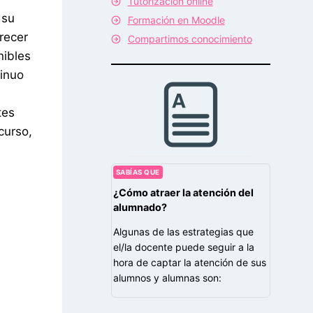
Tutorización online
 su
Formación en Moodle
recer
Compartimos conocimiento
nibles
tinuo
tes
curso,
SABÍAS QUE
¿Cómo atraer la atención del
alumnado?
Algunas de las estrategias que
el/la docente puede seguir a la
hora de captar la atención de sus
alumnos y alumnas son: