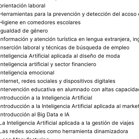
orientación laboral
Herramientas para la prevención y detección del acoso 
Higiene en comedores escolares
Igualdad de género
Información y atención turística en lengua extranjera, in
Inserción laboral y técnicas de búsqueda de empleo
Inteligencia Artificial aplicada al diseño de moda
Inteligencia artificial y sector financiero
Inteligencia emocional
Internet, redes sociales y dispositivos digitales
Intervención educativa en alumnado con altas capacid
Introducción a la Inteligencia Artificial
Introducción a la Inteligencia Artificial aplicada al marke
Introducción al Big Data e IA
La Inteligencia Artificial aplicada a la gestión de viajes
Las redes sociales como herramienta dinamizadora