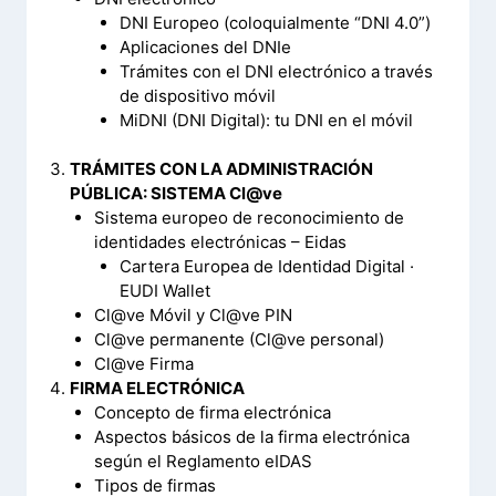
DNI Europeo (coloquialmente “DNI 4.0”)
Aplicaciones del DNIe
Trámites con el DNI electrónico a través
de dispositivo móvil
MiDNI (DNI Digital): tu DNI en el móvil
TRÁMITES CON LA ADMINISTRACIÓN
PÚBLICA: SISTEMA Cl@ve
Sistema europeo de reconocimiento de
identidades electrónicas – Eidas
Cartera Europea de Identidad Digital ·
EUDI Wallet
Cl@ve Móvil y Cl@ve PIN
Cl@ve permanente (Cl@ve personal)
Cl@ve Firma
FIRMA ELECTRÓNICA
Concepto de firma electrónica
Aspectos básicos de la firma electrónica
según el Reglamento eIDAS
Tipos de firmas