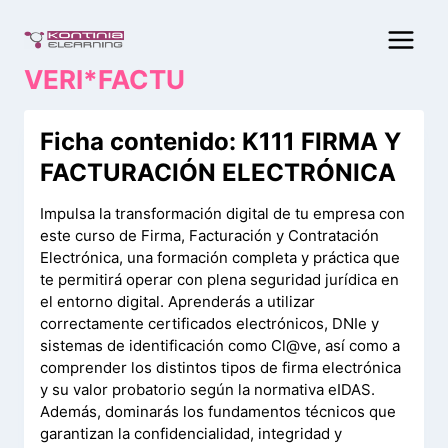
Saltar
al
contenido
VERI*FACTU
Ficha contenido: K111 FIRMA Y
FACTURACIÓN ELECTRÓNICA
Impulsa la transformación digital de tu empresa con
este curso de Firma, Facturación y Contratación
Electrónica, una formación completa y práctica que
te permitirá operar con plena seguridad jurídica en
el entorno digital. Aprenderás a utilizar
correctamente certificados electrónicos, DNIe y
sistemas de identificación como Cl@ve, así como a
comprender los distintos tipos de firma electrónica
y su valor probatorio según la normativa eIDAS.
Además, dominarás los fundamentos técnicos que
garantizan la confidencialidad, integridad y