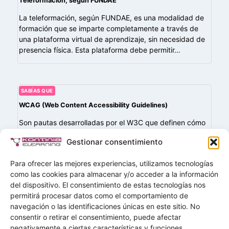
Teleformación, según FUNDAE
La teleformación, según FUNDAE, es una modalidad de
formación que se imparte completamente a través de
una plataforma virtual de aprendizaje, sin necesidad de
presencia física. Esta plataforma debe permitir…
SABÍAS QUE
WCAG (Web Content Accessibility Guidelines)
Son pautas desarrolladas por el W3C que definen cómo
hacer que el contenido web (incluyendo plataformas y
Gestionar consentimiento
cursos de e-learning) sea accesible para personas con
discapacidades. Se basan en cuatro…
Para ofrecer las mejores experiencias, utilizamos tecnologías
como las cookies para almacenar y/o acceder a la información
del dispositivo. El consentimiento de estas tecnologías nos
permitirá procesar datos como el comportamiento de
navegación o las identificaciones únicas en este sitio. No
Buscar
consentir o retirar el consentimiento, puede afectar
Buscar
negativamente a ciertas características y funciones.