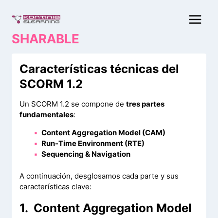
Saltar
al
contenido
SHARABLE
Características técnicas del
SCORM 1.2
Un SCORM 1.2 se compone de
tres partes
fundamentales
:
Content Aggregation Model (CAM)
Run-Time Environment (RTE)
Sequencing & Navigation
A continuación, desglosamos cada parte y sus
características clave:
1. Content Aggregation Model