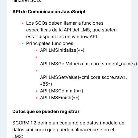
lanza el SCO.
API de Comunicación JavaScript
Los SCOs deben llamar a funciones
específicas de la API del LMS, que suelen
estar disponibles en window.API.
Principales funciones:
API.LMSInitialize(«»)
API.LMSGetValue(«cmi.core.student_name»)
API.LMSSetValue(«cmi.core.score.raw»,
«85»)
API.LMSCommit(«»)
API.LMSFinish(«»)
Datos que se pueden registrar
SCORM 1.2 define un conjunto de datos (modelo de
datos cmi.core) que pueden almacenarse en el
LMS: