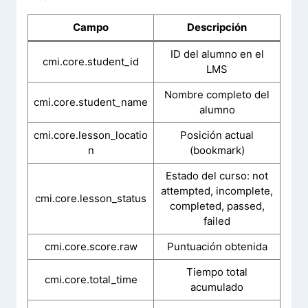
Campo
Descripción
ID del alumno en el
cmi.core.student_id
LMS
Nombre completo del
cmi.core.student_name
alumno
cmi.core.lesson_locatio
Posición actual
n
(bookmark)
Estado del curso: not
attempted, incomplete,
cmi.core.lesson_status
completed, passed,
failed
cmi.core.score.raw
Puntuación obtenida
Tiempo total
cmi.core.total_time
acumulado