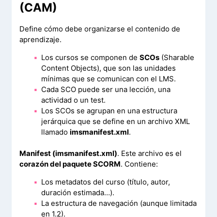
(CAM)
Define cómo debe organizarse el contenido de
aprendizaje.
Los cursos se componen de
SCOs
(Sharable
Content Objects), que son las unidades
mínimas que se comunican con el LMS.
Cada SCO puede ser una lección, una
actividad o un test.
Los SCOs se agrupan en una estructura
jerárquica que se define en un archivo XML
llamado
imsmanifest.xml
.
Manifest (imsmanifest.xml)
. Este archivo es el
corazón del paquete SCORM
. Contiene:
Los metadatos del curso (título, autor,
duración estimada…).
La estructura de navegación (aunque limitada
en 1.2).