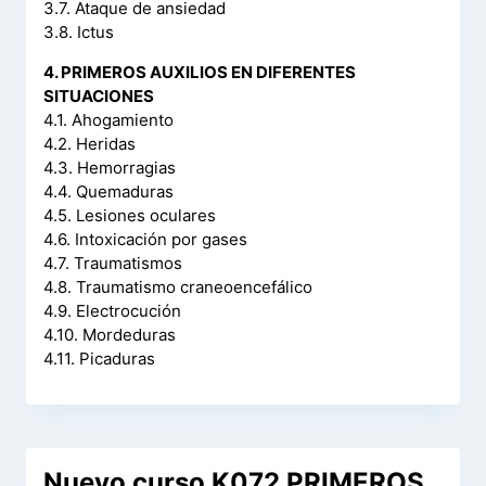
3.7. Ataque de ansiedad
3.8. Ictus
4. PRIMEROS AUXILIOS EN DIFERENTES
SITUACIONES
4.1. Ahogamiento
4.2. Heridas
4.3. Hemorragias
4.4. Quemaduras
4.5. Lesiones oculares
4.6. Intoxicación por gases
4.7. Traumatismos
4.8. Traumatismo craneoencefálico
4.9. Electrocución
4.10. Mordeduras
4.11. Picaduras
Nuevo curso K072 PRIMEROS