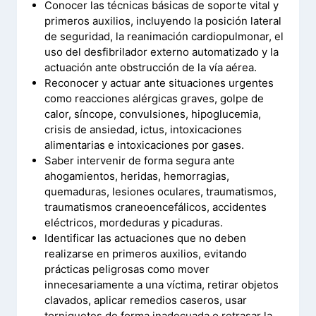
Conocer las técnicas básicas de soporte vital y
primeros auxilios, incluyendo la posición lateral
de seguridad, la reanimación cardiopulmonar, el
uso del desfibrilador externo automatizado y la
actuación ante obstrucción de la vía aérea.
Reconocer y actuar ante situaciones urgentes
como reacciones alérgicas graves, golpe de
calor, síncope, convulsiones, hipoglucemia,
crisis de ansiedad, ictus, intoxicaciones
alimentarias e intoxicaciones por gases.
Saber intervenir de forma segura ante
ahogamientos, heridas, hemorragias,
quemaduras, lesiones oculares, traumatismos,
traumatismos craneoencefálicos, accidentes
eléctricos, mordeduras y picaduras.
Identificar las actuaciones que no deben
realizarse en primeros auxilios, evitando
prácticas peligrosas como mover
innecesariamente a una víctima, retirar objetos
clavados, aplicar remedios caseros, usar
torniquetes de forma inadecuada o retrasar la