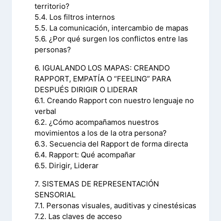
territorio?
5.4. Los filtros internos
5.5. La comunicación, intercambio de mapas
5.6. ¿Por qué surgen los conflictos entre las
personas?
6. IGUALANDO LOS MAPAS: CREANDO
RAPPORT, EMPATÍA O “FEELING” PARA
DESPUÉS DIRIGIR O LIDERAR
6.1. Creando Rapport con nuestro lenguaje no
verbal
6.2. ¿Cómo acompañamos nuestros
movimientos a los de la otra persona?
6.3. Secuencia del Rapport de forma directa
6.4. Rapport: Qué acompañar
6.5. Dirigir, Liderar
7. SISTEMAS DE REPRESENTACIÓN
SENSORIAL
7.1. Personas visuales, auditivas y cinestésicas
7.2. Las claves de acceso