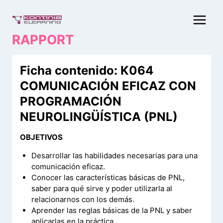
Saltar
al
contenido
RAPPORT
Ficha contenido: K064
COMUNICACIÓN EFICAZ CON
PROGRAMACIÓN
NEUROLINGÜÍSTICA (PNL)
OBJETIVOS
Desarrollar las habilidades necesarias para una
comunicación eficaz.
Conocer las características básicas de PNL,
saber para qué sirve y poder utilizarla al
relacionarnos con los demás.
Aprender las reglas básicas de la PNL y saber
aplicarlas en la práctica.