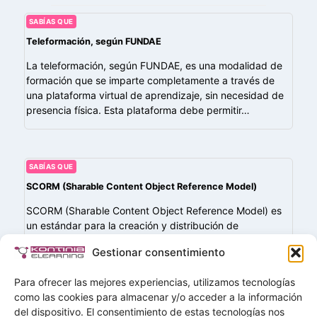
SABÍAS QUE
Teleformación, según FUNDAE
La teleformación, según FUNDAE, es una modalidad de
formación que se imparte completamente a través de
una plataforma virtual de aprendizaje, sin necesidad de
presencia física. Esta plataforma debe permitir…
SABÍAS QUE
SCORM (Sharable Content Object Reference Model)
SCORM (Sharable Content Object Reference Model) es
un estándar para la creación y distribución de
contenidos de eLearning que garantiza la
Gestionar consentimiento
interoperabilidad entre los cursos y las plataformas LMS
(Learning…
Para ofrecer las mejores experiencias, utilizamos tecnologías
como las cookies para almacenar y/o acceder a la información
del dispositivo. El consentimiento de estas tecnologías nos