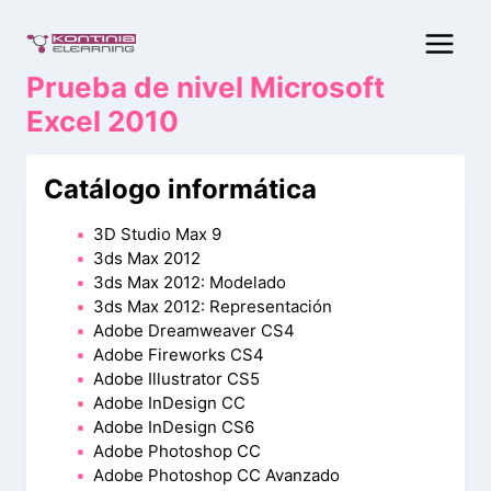
Saltar
al
contenido
Prueba de nivel Microsoft
Excel 2010
Catálogo informática
3D Studio Max 9
3ds Max 2012
3ds Max 2012: Modelado
3ds Max 2012: Representación
Adobe Dreamweaver CS4
Adobe Fireworks CS4
Adobe Illustrator CS5
Adobe InDesign CC
Adobe InDesign CS6
Adobe Photoshop CC
Adobe Photoshop CC Avanzado