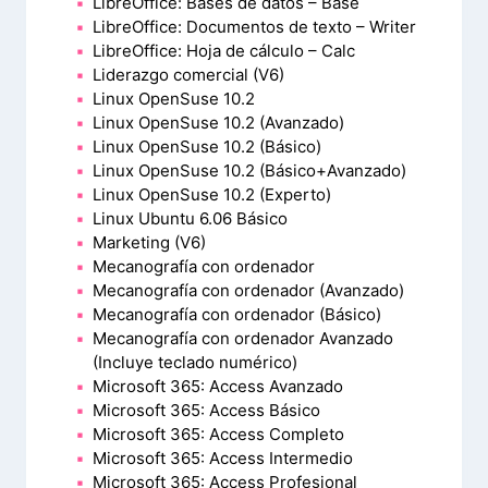
LibreOffice: Bases de datos – Base
LibreOffice: Documentos de texto – Writer
LibreOffice: Hoja de cálculo – Calc
Liderazgo comercial (V6)
Linux OpenSuse 10.2
Linux OpenSuse 10.2 (Avanzado)
Linux OpenSuse 10.2 (Básico)
Linux OpenSuse 10.2 (Básico+Avanzado)
Linux OpenSuse 10.2 (Experto)
Linux Ubuntu 6.06 Básico
Marketing (V6)
Mecanografía con ordenador
Mecanografía con ordenador (Avanzado)
Mecanografía con ordenador (Básico)
Mecanografía con ordenador Avanzado
(Incluye teclado numérico)
Microsoft 365: Access Avanzado
Microsoft 365: Access Básico
Microsoft 365: Access Completo
Microsoft 365: Access Intermedio
Microsoft 365: Access Profesional