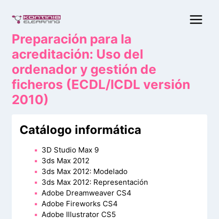
Saltar
al
contenido
Preparación para la
acreditación: Uso del
ordenador y gestión de
ficheros (ECDL/ICDL versión
2010)
Catálogo informática
3D Studio Max 9
3ds Max 2012
3ds Max 2012: Modelado
3ds Max 2012: Representación
Adobe Dreamweaver CS4
Adobe Fireworks CS4
Adobe Illustrator CS5