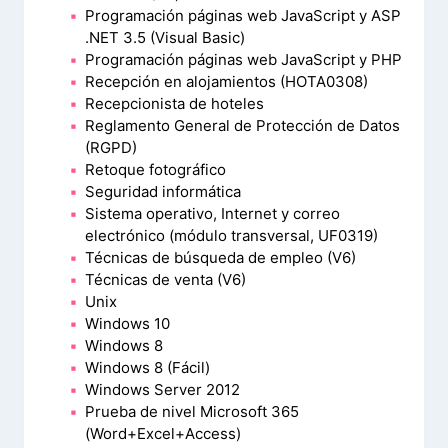
Programación páginas web JavaScript y ASP
.NET 3.5 (Visual Basic)
Programación páginas web JavaScript y PHP
Recepción en alojamientos (HOTA0308)
Recepcionista de hoteles
Reglamento General de Protección de Datos
(RGPD)
Retoque fotográfico
Seguridad informática
Sistema operativo, Internet y correo
electrónico (módulo transversal, UF0319)
Técnicas de búsqueda de empleo (V6)
Técnicas de venta (V6)
Unix
Windows 10
Windows 8
Windows 8 (Fácil)
Windows Server 2012
Prueba de nivel Microsoft 365
(Word+Excel+Access)