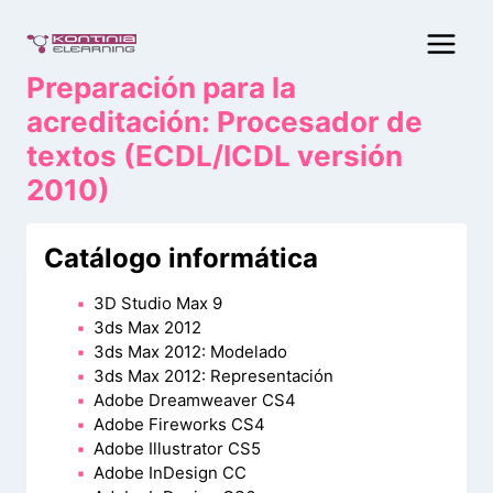
Saltar
al
contenido
Preparación para la
acreditación: Procesador de
textos (ECDL/ICDL versión
2010)
Catálogo informática
3D Studio Max 9
3ds Max 2012
3ds Max 2012: Modelado
3ds Max 2012: Representación
Adobe Dreamweaver CS4
Adobe Fireworks CS4
Adobe Illustrator CS5
Adobe InDesign CC