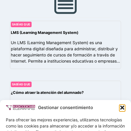
SABÍAS QUE
LMS (Learning Management System)
Un LMS (Learning Management System) es una
plataforma digital diseñada para administrar, distribuir y
hacer seguimiento de cursos de formación a través de
Internet. Permite a instituciones educativas o empresas…
SABÍAS QUE
¿Cómo atraer la atención del alumnado?
Algunas de las estrategias que el/la docente puede
Gestionar consentimiento
seguir a la hora de captar la atención de sus alumnos y
alumnas son:
Para ofrecer las mejores experiencias, utilizamos tecnologías
como las cookies para almacenar y/o acceder a la información