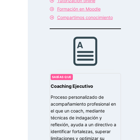
Tutorización online
Formación en Moodle
Compartimos conocimiento
SABÍAS QUE
Coaching Ejecutivo
Proceso personalizado de
acompañamiento profesional en
el que un coach, mediante
técnicas de indagación y
reflexión, ayuda a un directivo a
identificar fortalezas, superar
limitaciones y optimizar su