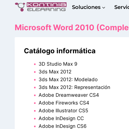
Saltar
Soluciones
Servi
al
contenido
Microsoft Word 2010 (Comple
Catálogo informática
3D Studio Max 9
3ds Max 2012
3ds Max 2012: Modelado
3ds Max 2012: Representación
Adobe Dreamweaver CS4
Adobe Fireworks CS4
Adobe Illustrator CS5
Adobe InDesign CC
Adobe InDesign CS6