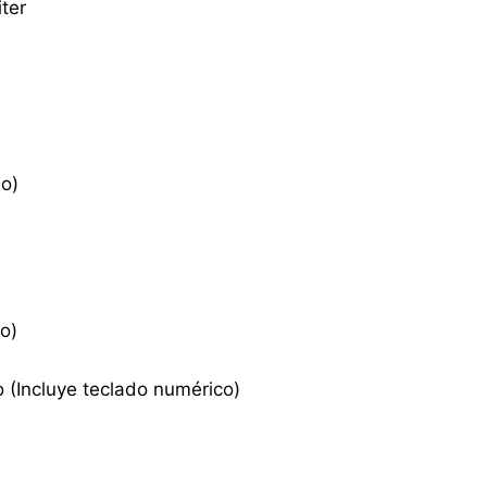
ter
o)
o)
(Incluye teclado numérico)