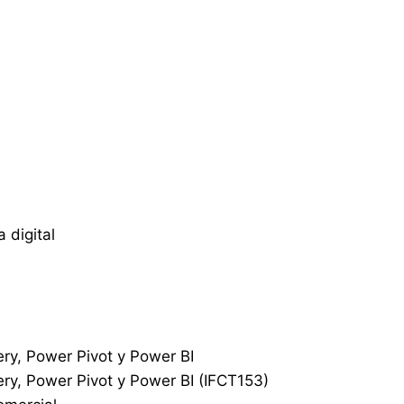
 digital
ery, Power Pivot y Power BI
ery, Power Pivot y Power BI (IFCT153)