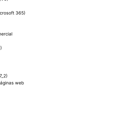
crosoft 365)
ercial
)
7_2)
páginas web