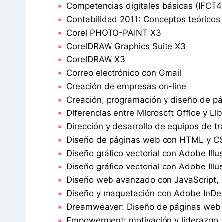
Competencias digitales básicas (IFCT4
Contabilidad 2011: Conceptos teóricos
Corel PHOTO-PAINT X3
CorelDRAW Graphics Suite X3
CorelDRAW X3
Correo electrónico con Gmail
Creación de empresas on-line
Creación, programación y diseño de 
Diferencias entre Microsoft Office y Li
Dirección y desarrollo de equipos de t
Diseño de páginas web con HTML y C
Diseño gráfico vectorial con Adobe Illu
Diseño gráfico vectorial con Adobe Illus
Diseño web avanzado con JavaScript
Diseño y maquetación con Adobe InDe
Dreamweaver: Diseño de páginas web
Empowerment: motivación y liderazgo 