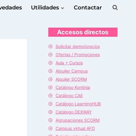
vedades
Utilidades
Contactar
Accesos directos
Solicitar demo/precios
Ofertas / Promociones
Aula + Cursos
Alquiler Campus
Alquiler SCORM
Catálogo Kontinia
Catálogo CAE
Catálogo LearningHUB
Catálogo DEXWAY
Agrupaciones SCORM
Campus virtual AFO