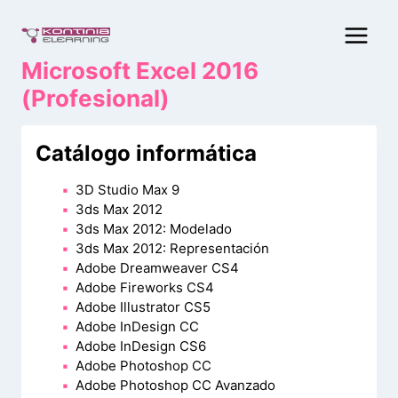
Saltar
al
contenido
Microsoft Excel 2016
(Profesional)
Catálogo informática
3D Studio Max 9
3ds Max 2012
3ds Max 2012: Modelado
3ds Max 2012: Representación
Adobe Dreamweaver CS4
Adobe Fireworks CS4
Adobe Illustrator CS5
Adobe InDesign CC
Adobe InDesign CS6
Adobe Photoshop CC
Adobe Photoshop CC Avanzado