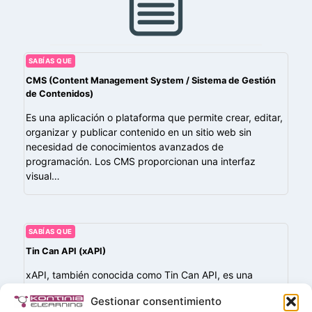
SABÍAS QUE
CMS (Content Management System / Sistema de Gestión
de Contenidos)
Es una aplicación o plataforma que permite crear, editar,
organizar y publicar contenido en un sitio web sin
necesidad de conocimientos avanzados de
programación. Los CMS proporcionan una interfaz
visual…
SABÍAS QUE
Tin Can API (xAPI)
xAPI, también conocida como Tin Can API, es una
evolución del estándar SCORM que permite registrar
Gestionar consentimiento
experiencias de aprendizaje más allá del entorno del