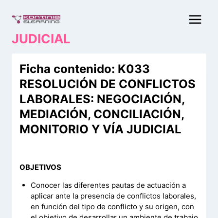
Saltar
al
contenido
JUDICIAL
Ficha contenido: K033
RESOLUCIÓN DE CONFLICTOS
LABORALES: NEGOCIACIÓN,
MEDIACIÓN, CONCILIACIÓN,
MONITORIO Y VÍA JUDICIAL
OBJETIVOS
Conocer las diferentes pautas de actuación a
aplicar ante la presencia de conflictos laborales,
en función del tipo de conflicto y su origen, con
el objetivo de desarrollar un ambiente de trabajo