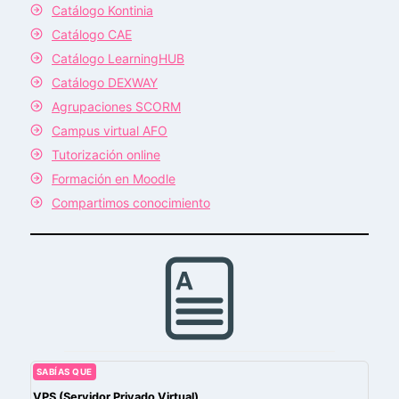
Catálogo Kontinia
Catálogo CAE
Catálogo LearningHUB
Catálogo DEXWAY
Agrupaciones SCORM
Campus virtual AFO
Tutorización online
Formación en Moodle
Compartimos conocimiento
SABÍAS QUE
VPS (Servidor Privado Virtual)