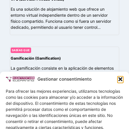
Es una solución de alojamiento web que ofrece un
entorno virtual independiente dentro de un servidor
físico compartido. Funciona como si fuera un servidor
dedicado, permitiendo al usuario tener control…
SABÍAS QUE
Gamificación (Gamification)
La gamificación consiste en la aplicación de elementos
propios de los juegos —como puntos, niveles, insignias,
Gestionar consentimiento
rankings, desafíos o recompensas— en contextos no
lúdicos, como la educación o la formación…
Para ofrecer las mejores experiencias, utilizamos tecnologías
como las cookies para almacenar y/o acceder a la información
del dispositivo. El consentimiento de estas tecnologías nos
permitirá procesar datos como el comportamiento de
navegación o las identificaciones únicas en este sitio. No
Buscar
consentir o retirar el consentimiento, puede afectar
Buscar
negativamente a ciertas características y funciones.