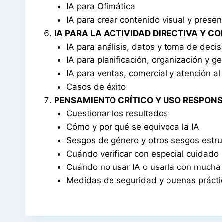
IA para Ofimática
IA para crear contenido visual y prese
IA PARA LA ACTIVIDAD DIRECTIVA Y C
IA para análisis, datos y toma de deci
IA para planificación, organización y g
IA para ventas, comercial y atención al 
Casos de éxito
PENSAMIENTO CRÍTICO Y USO RESPONSA
Cuestionar los resultados
Cómo y por qué se equivoca la IA
Sesgos de género y otros sesgos estru
Cuándo verificar con especial cuidado
Cuándo no usar IA o usarla con mucha
Medidas de seguridad y buenas prácti