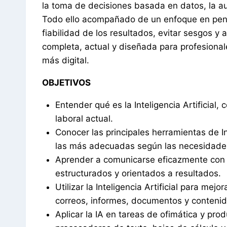
la toma de decisiones basada en datos, la au
Todo ello acompañado de un enfoque en pensa
fiabilidad de los resultados, evitar sesgos y 
completa, actual y diseñada para profesional
más digital.
–
OBJETIVOS
Entender qué es la Inteligencia Artificia
laboral actual.
Conocer las principales herramientas de In
las más adecuadas según las necesidades
Aprender a comunicarse eficazmente con s
estructurados y orientados a resultados.
Utilizar la Inteligencia Artificial para me
correos, informes, documentos y contenid
Aplicar la IA en tareas de ofimática y pr