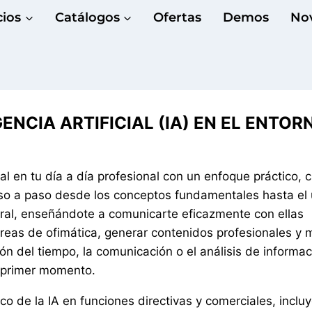
cios
Catálogos
Ofertas
Demos
No
IGENCIA ARTIFICIAL (IA) EN EL ENTOR
ial en tu día a día profesional con un enfoque práctico, c
paso a paso desde los conceptos fundamentales hasta el
oral, enseñándote a comunicarte eficazmente con ellas
reas de ofimática, generar contenidos profesionales y 
ón del tiempo, la comunicación o el análisis de informac
l primer momento.
o de la IA en funciones directivas y comerciales, inclu