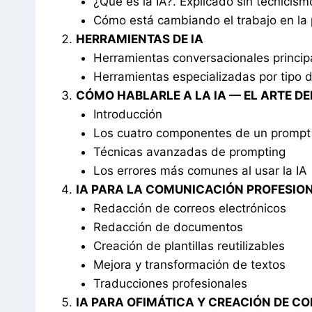
¿Qué es la IA?. Explicado sin tecnicism
Cómo está cambiando el trabajo en la 
HERRAMIENTAS DE IA
Herramientas conversacionales princip
Herramientas especializadas por tipo 
CÓMO HABLARLE A LA IA — EL ARTE D
Introducción
Los cuatro componentes de un prompt 
Técnicas avanzadas de prompting
Los errores más comunes al usar la IA
IA PARA LA COMUNICACIÓN PROFESIO
Redacción de correos electrónicos
Redacción de documentos
Creación de plantillas reutilizables
Mejora y transformación de textos
Traducciones profesionales
IA PARA OFIMÁTICA Y CREACIÓN DE C