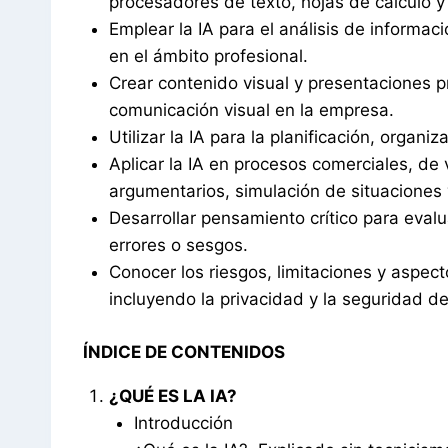
procesadores de texto, hojas de cálculo y
Emplear la IA para el análisis de informac
en el ámbito profesional.
Crear contenido visual y presentaciones 
comunicación visual en la empresa.
Utilizar la IA para la planificación, organi
Aplicar la IA en procesos comerciales, de 
argumentarios, simulación de situaciones
Desarrollar pensamiento crítico para evalua
errores o sesgos.
Conocer los riesgos, limitaciones y aspecto
incluyendo la privacidad y la seguridad de
ÍNDICE DE CONTENIDOS
¿QUÉ ES LA IA?
Introducción