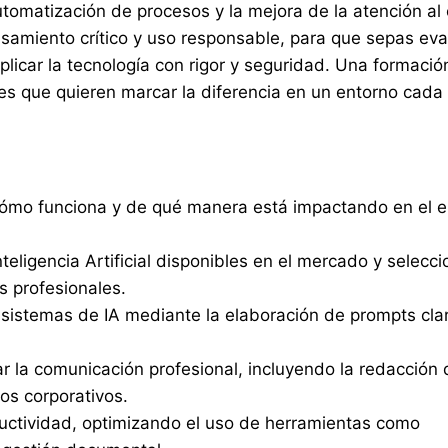
tomatización de procesos y la mejora de la atención al c
miento crítico y uso responsable, para que sepas eval
aplicar la tecnología con rigor y seguridad. Una formació
es que quieren marcar la diferencia en un entorno cada
l, cómo funciona y de qué manera está impactando en el 
teligencia Artificial disponibles en el mercado y selecci
 profesionales.
istemas de IA mediante la elaboración de prompts cla
jorar la comunicación profesional, incluyendo la redacción
os corporativos.
oductividad, optimizando el uso de herramientas como