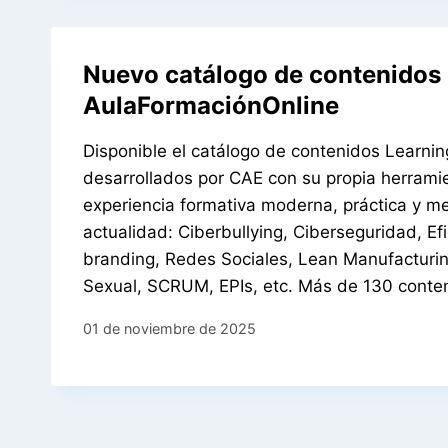
Nuevo catálogo de contenidos 
AulaFormaciónOnline
Disponible el catálogo de contenidos Learn
desarrollados por CAE con su propia herrami
experiencia formativa moderna, práctica y m
actualidad: Ciberbullying, Ciberseguridad, Efic
branding, Redes Sociales, Lean Manufacturing
Sexual, SCRUM, EPIs, etc. Más de 130 conten
01 de noviembre de 2025