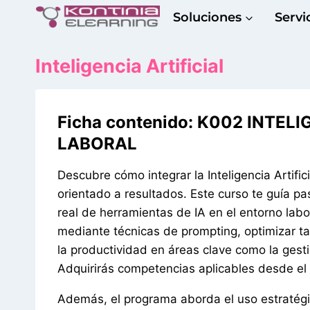
Saltar
Soluciones
Servi
al
contenido
Inteligencia Artificial
Ficha contenido: K002 INTEL
LABORAL
Descubre cómo integrar la Inteligencia Artific
orientado a resultados. Este curso te guía 
real de herramientas de IA en el entorno lab
mediante técnicas de prompting, optimizar ta
la productividad en áreas clave como la gesti
Adquirirás competencias aplicables desde e
Además, el programa aborda el uso estratégic