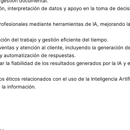
 gestión documental.
ión, interpretación de datos y apoyo en la toma de deci
profesionales mediante herramientas de IA, mejorando l
zación del trabajo y gestión eficiente del tiempo.
ventas y atención al cliente, incluyendo la generación d
 y automatización de respuestas.
r la fiabilidad de los resultados generados por la IA y e
s éticos relacionados con el uso de la Inteligencia Artifi
 la información.