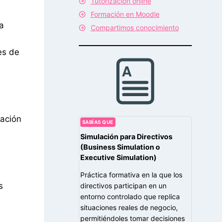
Tutorización online
Formación en Moodle
a
Compartimos conocimiento
es de
uación
SABÍAS QUE
Simulación para Directivos
(Business Simulation o
Executive Simulation)
Práctica formativa en la que los
s
directivos participan en un
entorno controlado que replica
situaciones reales de negocio,
permitiéndoles tomar decisiones