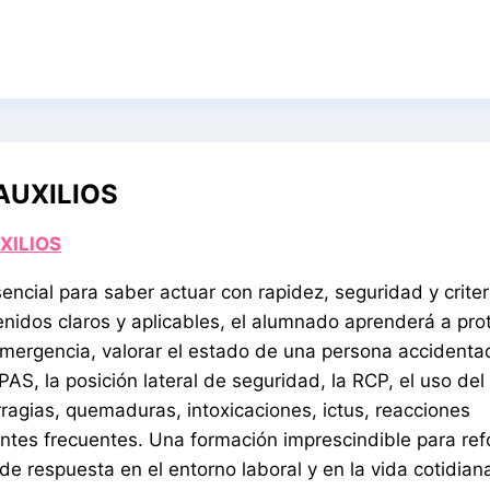
AUXILIOS
XILIOS
encial para saber actuar con rapidez, seguridad y criter
nidos claros y aplicables, el alumnado aprenderá a prot
 emergencia, valorar el estado de una persona accidenta
AS, la posición lateral de seguridad, la RCP, el uso de
ragias, quemaduras, intoxicaciones, ictus, reacciones
dentes frecuentes. Una formación imprescindible para ref
de respuesta en el entorno laboral y en la vida cotidian