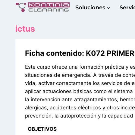
Saltar
Soluciones
Servi
al
contenido
ictus
Ficha contenido: K072 PRIME
Este curso ofrece una formación práctica y es
situaciones de emergencia. A través de conte
vida, activar correctamente los servicios de
aplicar actuaciones básicas como el sistema P
la intervención ante atragantamientos, hemor
alérgicas, accidentes eléctricos y otros inci
prevención, la autoprotección y la capacidad 
–
OBJETIVOS