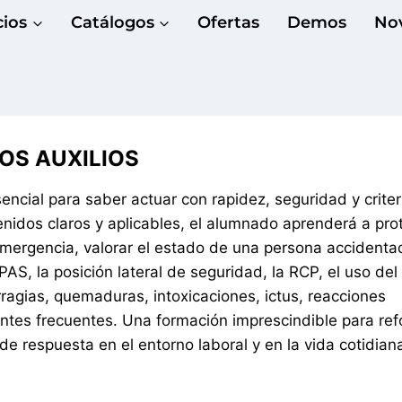
cios
Catálogos
Ofertas
Demos
No
ROS AUXILIOS
encial para saber actuar con rapidez, seguridad y criter
nidos claros y aplicables, el alumnado aprenderá a prot
 emergencia, valorar el estado de una persona accidenta
AS, la posición lateral de seguridad, la RCP, el uso de
ragias, quemaduras, intoxicaciones, ictus, reacciones
dentes frecuentes. Una formación imprescindible para ref
de respuesta en el entorno laboral y en la vida cotidian