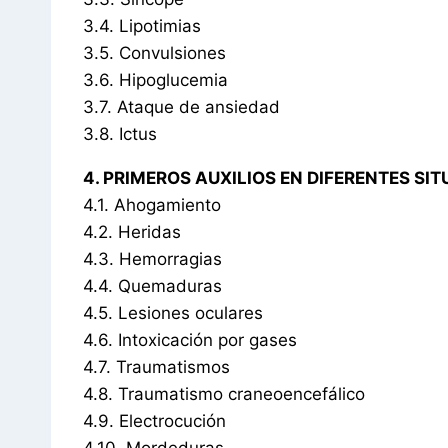
3.4. Lipotimias
3.5. Convulsiones
3.6. Hipoglucemia
3.7. Ataque de ansiedad
3.8. Ictus
4. PRIMEROS AUXILIOS EN DIFERENTES SI
4.1. Ahogamiento
4.2. Heridas
4.3. Hemorragias
4.4. Quemaduras
4.5. Lesiones oculares
4.6. Intoxicación por gases
4.7. Traumatismos
4.8. Traumatismo craneoencefálico
4.9. Electrocución
4.10. Mordeduras