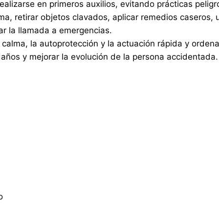
ealizarse en primeros auxilios, evitando prácticas pelig
, retirar objetos clavados, aplicar remedios caseros, 
ar la llamada a emergencias.
a calma, la autoprotección y la actuación rápida y orden
años y mejorar la evolución de la persona accidentada.
o