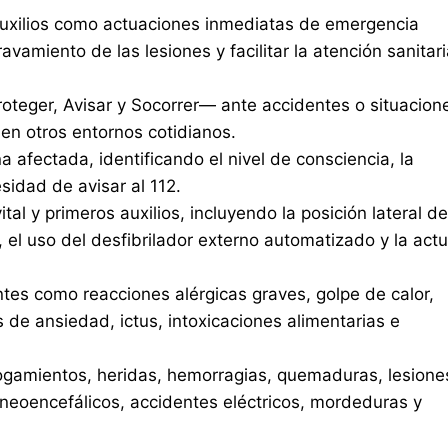
auxilios como actuaciones inmediatas de emergencia
ravamiento de las lesiones y facilitar la atención sanitari
oteger, Avisar y Socorrer— ante accidentes o situacion
 en otros entornos cotidianos.
na afectada, identificando el nivel de consciencia, la
sidad de avisar al 112.
al y primeros auxilios, incluyendo la posición lateral de
 el uso del desfibrilador externo automatizado y la act
tes como reacciones alérgicas graves, golpe de calor,
s de ansiedad, ictus, intoxicaciones alimentarias e
ogamientos, heridas, hemorragias, quemaduras, lesione
neoencefálicos, accidentes eléctricos, mordeduras y