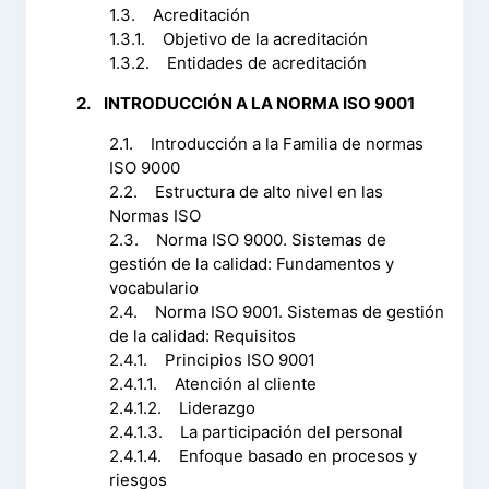
1.3. Acreditación
1.3.1. Objetivo de la acreditación
1.3.2. Entidades de acreditación
2. INTRODUCCIÓN A LA NORMA ISO 9001
2.1. Introducción a la Familia de normas
ISO 9000
2.2. Estructura de alto nivel en las
Normas ISO
2.3. Norma ISO 9000. Sistemas de
gestión de la calidad: Fundamentos y
vocabulario
2.4. Norma ISO 9001. Sistemas de gestión
de la calidad: Requisitos
2.4.1. Principios ISO 9001
2.4.1.1. Atención al cliente
2.4.1.2. Liderazgo
2.4.1.3. La participación del personal
2.4.1.4. Enfoque basado en procesos y
riesgos