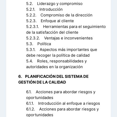
5.2. Liderazgo y compromiso
5.2.1. Introducción
5.2.2. Compromiso de la dirección
5.2.3. Enfoque al cliente
5.2.3.1. Herramientas para el seguimiento
de la satisfacción del cliente
5.2.3.2. Ventajas e inconvenientes
5.3. Política
5.3.1. Aspectos más importantes que
debe recoger la política de calidad
5.4. Roles, responsabilidades y
autoridades en la organización
6. PLANIFICACIÓN DEL SISTEMA DE
GESTIÓN DE LA CALIDAD
6.1. Acciones para abordar riesgos y
oportunidades
6.1.1. Introducción al enfoque a riesgos
6.1.2. Acciones para abordar riesgos y
oportunidades