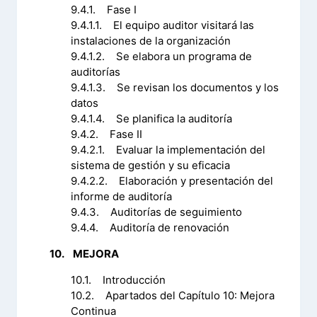
9.4.1. Fase I
9.4.1.1. El equipo auditor visitará las
instalaciones de la organización
9.4.1.2. Se elabora un programa de
auditorías
9.4.1.3. Se revisan los documentos y los
datos
9.4.1.4. Se planifica la auditoría
9.4.2. Fase II
9.4.2.1. Evaluar la implementación del
sistema de gestión y su eficacia
9.4.2.2. Elaboración y presentación del
informe de auditoría
9.4.3. Auditorías de seguimiento
9.4.4. Auditoría de renovación
10. MEJORA
10.1. Introducción
10.2. Apartados del Capítulo 10: Mejora
Continua