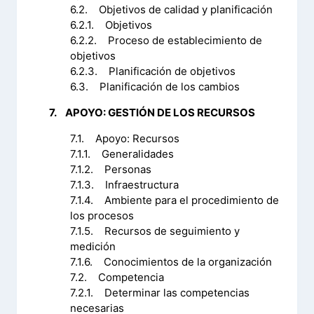
6.2. Objetivos de calidad y planificación
6.2.1. Objetivos
6.2.2. Proceso de establecimiento de
objetivos
6.2.3. Planificación de objetivos
6.3. Planificación de los cambios
7. APOYO: GESTIÓN DE LOS RECURSOS
7.1. Apoyo: Recursos
7.1.1. Generalidades
7.1.2. Personas
7.1.3. Infraestructura
7.1.4. Ambiente para el procedimiento de
los procesos
7.1.5. Recursos de seguimiento y
medición
7.1.6. Conocimientos de la organización
7.2. Competencia
7.2.1. Determinar las competencias
necesarias