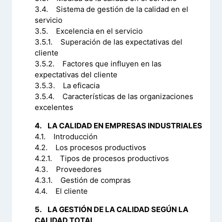
3.4. Sistema de gestión de la calidad en el
servicio
3.5. Excelencia en el servicio
3.5.1. Superación de las expectativas del
cliente
3.5.2. Factores que influyen en las
expectativas del cliente
3.5.3. La eficacia
3.5.4. Características de las organizaciones
excelentes
4. LA CALIDAD EN EMPRESAS INDUSTRIALES
4.1. Introducción
4.2. Los procesos productivos
4.2.1. Tipos de procesos productivos
4.3. Proveedores
4.3.1. Gestión de compras
4.4. El cliente
5. LA GESTIÓN DE LA CALIDAD SEGÚN LA
CALIDAD TOTAL