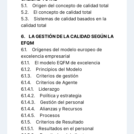
5.1. Origen del concepto de calidad total
5.2. El concepto de calidad total
5.3. Sistemas de calidad basados en la
calidad total
6. LA GESTIÓN DE LA CALIDAD SEGÚN LA
EFQM
6.1. Orígenes del modelo europeo de
excelencia empresarial
6.1.1. El modelo EQFM de excelencia
6.1.2. Principios del Modelo
6.1.3. Criterios de gestión
6.1.4. Criterios de Agente
6.1.4.1. Liderazgo
6.1.4.2. Política y estrategia
6.1.4.3. Gestión del personal
6.1.4.4. Alianzas y Recursos
6.1.4.5. Procesos
6.1.5. Criterios de Resultado
6.1.5.1. Resultados en el personal