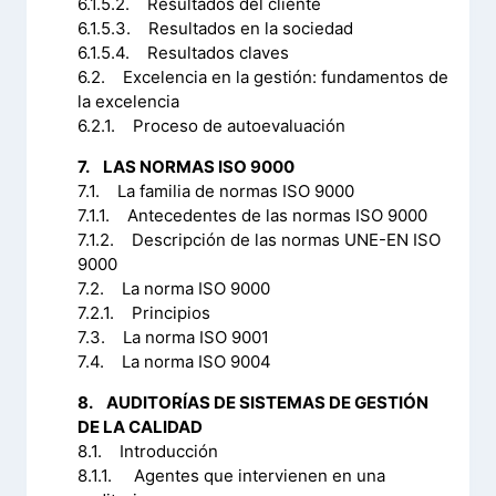
6.1.5.2. Resultados del cliente
6.1.5.3. Resultados en la sociedad
6.1.5.4. Resultados claves
6.2. Excelencia en la gestión: fundamentos de
la excelencia
6.2.1. Proceso de autoevaluación
7. LAS NORMAS ISO 9000
7.1. La familia de normas ISO 9000
7.1.1. Antecedentes de las normas ISO 9000
7.1.2. Descripción de las normas UNE-EN ISO
9000
7.2. La norma ISO 9000
7.2.1. Principios
7.3. La norma ISO 9001
7.4. La norma ISO 9004
8. AUDITORÍAS DE SISTEMAS DE GESTIÓN
DE LA CALIDAD
8.1. Introducción
8.1.1. Agentes que intervienen en una