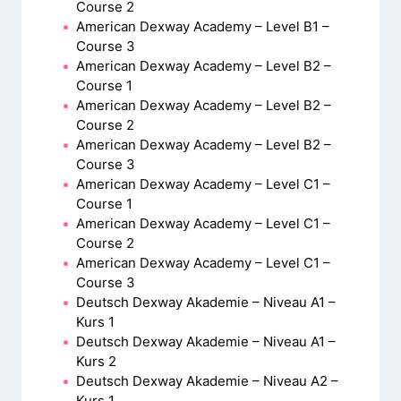
Course 2
American Dexway Academy – Level B1 –
Course 3
American Dexway Academy – Level B2 –
Course 1
American Dexway Academy – Level B2 –
Course 2
American Dexway Academy – Level B2 –
Course 3
American Dexway Academy – Level C1 –
Course 1
American Dexway Academy – Level C1 –
Course 2
American Dexway Academy – Level C1 –
Course 3
Deutsch Dexway Akademie – Niveau A1 –
Kurs 1
Deutsch Dexway Akademie – Niveau A1 –
Kurs 2
Deutsch Dexway Akademie – Niveau A2 –
Kurs 1