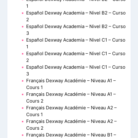
1
Español Dexway Academia – Nivel B2 – Curso
2
Español Dexway Academia – Nivel B2 – Curso
3
Español Dexway Academia – Nivel C1 – Curso
1
Español Dexway Academia – Nivel C1 – Curso
2
Español Dexway Academia – Nivel C1 – Curso
3
Français Dexway Académie – Niveau A1 –
Cours 1
Français Dexway Académie – Niveau A1 –
Cours 2
Français Dexway Académie – Niveau A2 –
Cours 1
Français Dexway Académie – Niveau A2 –
Cours 2
Français Dexway Académie – Niveau B1 –