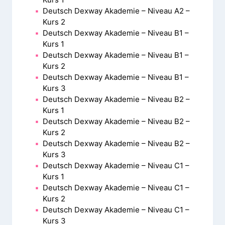
Deutsch Dexway Akademie – Niveau A2 –
Kurs 2
Deutsch Dexway Akademie – Niveau B1 –
Kurs 1
Deutsch Dexway Akademie – Niveau B1 –
Kurs 2
Deutsch Dexway Akademie – Niveau B1 –
Kurs 3
Deutsch Dexway Akademie – Niveau B2 –
Kurs 1
Deutsch Dexway Akademie – Niveau B2 –
Kurs 2
Deutsch Dexway Akademie – Niveau B2 –
Kurs 3
Deutsch Dexway Akademie – Niveau C1 –
Kurs 1
Deutsch Dexway Akademie – Niveau C1 –
Kurs 2
Deutsch Dexway Akademie – Niveau C1 –
Kurs 3