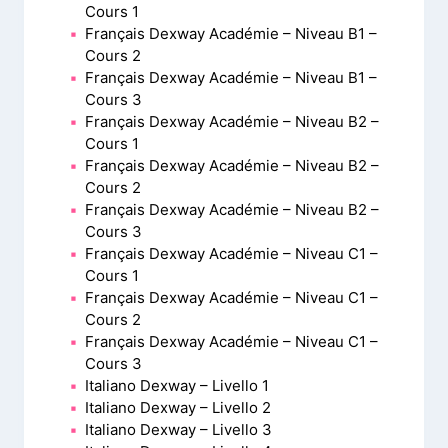
Cours 1
Français Dexway Académie – Niveau B1 –
Cours 2
Français Dexway Académie – Niveau B1 –
Cours 3
Français Dexway Académie – Niveau B2 –
Cours 1
Français Dexway Académie – Niveau B2 –
Cours 2
Français Dexway Académie – Niveau B2 –
Cours 3
Français Dexway Académie – Niveau C1 –
Cours 1
Français Dexway Académie – Niveau C1 –
Cours 2
Français Dexway Académie – Niveau C1 –
Cours 3
Italiano Dexway – Livello 1
Italiano Dexway – Livello 2
Italiano Dexway – Livello 3