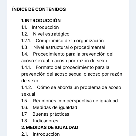
ÍNDICE DE CONTENIDOS
1. INTRODUCCIÓN
1.1. Introducción
1.2. Nivel estratégico
1.2.1. Compromiso de la organización
1.3. Nivel estructural o procedimental
1.4. Procedimiento para la prevención del
acoso sexual o acoso por razón de sexo
1.4.1. Formato del procedimiento para la
prevención del acoso sexual o acoso por razón
de sexo
1.4.2. Cómo se aborda un problema de acoso
sexual
1.5. Reuniones con perspectiva de igualdad
1.6. Medidas de igualdad
1.7. Buenas prácticas
1.8. Indicadores
2. MEDIDAS DE IGUALDAD
2.1. Introducción