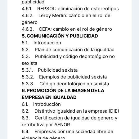
publicidad
4.6.1. REPSOL: eliminación de estereotipos
4.6.2. Leroy Merlín: cambio en el rol de
género
4.6.3. CEFA: cambio en el rol de género
5. COMUNICACIÓN Y PUBLICIDAD
5.1. Introducción
5.2. Plan de comunicación de la igualdad
5.3. Publicidad y código deontológico no
sexista
5.3.1. Publicidad sexista
5.3.2. Ejemplos de publicidad sexista
5.3.3. Código deontológico no sexista
6. PROMOCIÓN DE LA IMAGEN DE LA
EMPRESA EN IGUALDAD
6.1. Introducción
6.2. Distintivo igualdad en la empresa (DIE)
6.3. Certificación de igualdad de género y
retributiva por AENOR
6.4. Empresas por una sociedad libre de
violencia de género