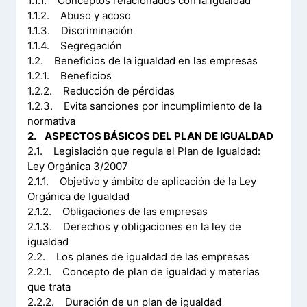
1.1.1. Conceptos relacionados con la igualdad
1.1.2. Abuso y acoso
1.1.3. Discriminación
1.1.4. Segregación
1.2. Beneficios de la igualdad en las empresas
1.2.1. Beneficios
1.2.2. Reducción de pérdidas
1.2.3. Evita sanciones por incumplimiento de la
normativa
2. ASPECTOS BÁSICOS DEL PLAN DE IGUALDAD
2.1. Legislación que regula el Plan de Igualdad:
Ley Orgánica 3/2007
2.1.1. Objetivo y ámbito de aplicación de la Ley
Orgánica de Igualdad
2.1.2. Obligaciones de las empresas
2.1.3. Derechos y obligaciones en la ley de
igualdad
2.2. Los planes de igualdad de las empresas
2.2.1. Concepto de plan de igualdad y materias
que trata
2.2.2. Duración de un plan de igualdad