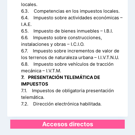
locales.
6.3. Competencias en los impuestos locales.
6.4. Impuesto sobre actividades económicas –
I.A.E.
6.5. Impuesto de bienes inmuebles – I.B.I.
6.6. Impuesto sobre construcciones,
instalaciones y obras – I.C.I.O.
6.7. Impuesto sobre incrementos de valor de
los terrenos de naturaleza urbana – I.I.V.T.N.U.
6.8. Impuesto sobre vehículos de tracción
mecánica – I.V.T.M.
7. PRESENTACIÓN TELEMÁTICA DE
IMPUESTOS
7.1. Impuestos de obligatoria presentación
telemática.
7.2. Dirección electrónica habilitada.
Accesos directos