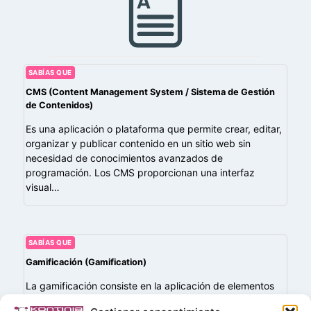
SABÍAS QUE
CMS (Content Management System / Sistema de Gestión
de Contenidos)
Es una aplicación o plataforma que permite crear, editar,
organizar y publicar contenido en un sitio web sin
necesidad de conocimientos avanzados de
programación. Los CMS proporcionan una interfaz
visual…
SABÍAS QUE
Gamificación (Gamification)
La gamificación consiste en la aplicación de elementos
propios de los juegos —como puntos, niveles, insignias,