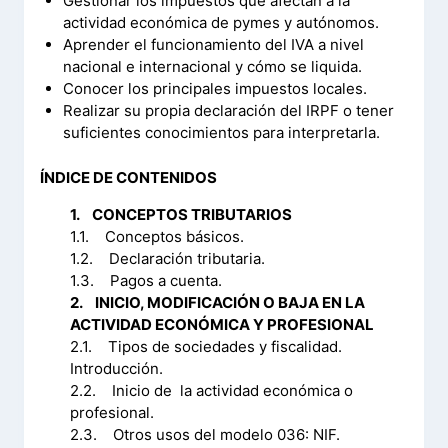
Gestionar los impuestos que afectan a la
actividad económica de pymes y autónomos.
Aprender el funcionamiento del IVA a nivel
nacional e internacional y cómo se liquida.
Conocer los principales impuestos locales.
Realizar su propia declaración del IRPF o tener
suficientes conocimientos para interpretarla.
ÍNDICE DE CONTENIDOS
1. CONCEPTOS TRIBUTARIOS
1.1. Conceptos básicos.
1.2. Declaración tributaria.
1.3. Pagos a cuenta.
2. INICIO, MODIFICACIÓN O BAJA EN LA
ACTIVIDAD ECONÓMICA Y PROFESIONAL
2.1. Tipos de sociedades y fiscalidad.
Introducción.
2.2. Inicio de la actividad económica o
profesional.
2.3. Otros usos del modelo 036: NIF.