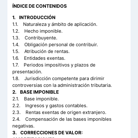
ÍNDICE DE CONTENIDOS
1. INTRODUCCIÓN
1.1. Naturaleza y ámbito de aplicación.
1.2. Hecho imponible.
1.3. Contribuyente.
1.4. Obligación personal de contribuir.
1.5. Atribución de rentas.
1.6. Entidades exentas.
1.7. Periodos impositivos y plazos de
presentación.
1.8. Jurisdicción competente para dirimir
controversias con la administración tributaria.
2. BASE IMPONIBLE
2.1. Base imponible.
2.2. Ingresos y gastos contables.
2.3. Rentas exentas de origen extranjero.
2.4. Compensación de las bases imponibles
negativas.
3. CORRECCIONES DE VALOR: