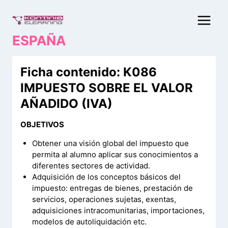
Saltar
al
contenido
ESPAÑA
Ficha contenido: K086
IMPUESTO SOBRE EL VALOR
AÑADIDO (IVA)
OBJETIVOS
Obtener una visión global del impuesto que
permita al alumno aplicar sus conocimientos a
diferentes sectores de actividad.
Adquisición de los conceptos básicos del
impuesto: entregas de bienes, prestación de
servicios, operaciones sujetas, exentas,
adquisiciones intracomunitarias, importaciones,
modelos de autoliquidación etc.