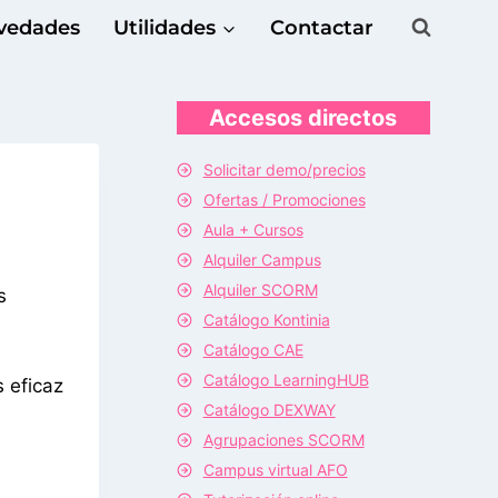
vedades
Utilidades
Contactar
Accesos directos
Solicitar demo/precios
Ofertas / Promociones
Aula + Cursos
Alquiler Campus
Alquiler SCORM
s
Catálogo Kontinia
Catálogo CAE
Catálogo LearningHUB
 eficaz
Catálogo DEXWAY
Agrupaciones SCORM
Campus virtual AFO