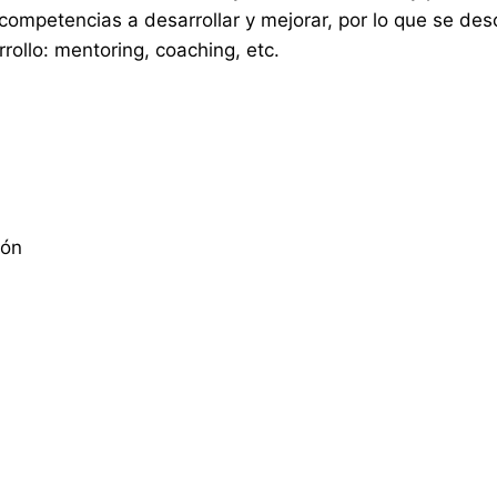
competencias a desarrollar y mejorar, por lo que se des
ollo: mentoring, coaching, etc.
ión