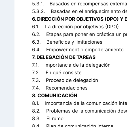
5.3.1. Basados en recompensas extern
5.3.2. Basadas en el enriquecimiento de
6. DIRECCIÓN POR OBJETIVOS (DPO) 
6.1. La dirección por objetivos (DPO)
6.2. Etapas para poner en práctica un p
6.3. Beneficios y limitaciones
6.4. Empowerment o empoderamiento
7. DELEGACIÓN DE TAREAS
7.1. Importancia de la delegación
7.2. En qué consiste
7.3. Proceso de delegación
7.4. Recomendaciones
8. COMUNICACIÓN
8.1. Importancia de la comunicación int
8.2. Problemas de la comunicación des
8.3. El rumor
8.4. Plan de comunicación interna