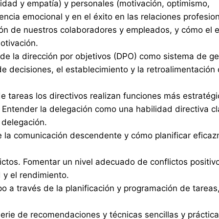
vidad y empatía) y personales (motivación, optimismo,
encia emocional y en el éxito en las relaciones profesion
ón de nuestros colaboradores y empleados, y cómo el es
otivación.
o de la dirección por objetivos (DPO) como sistema de ge
de decisiones, el establecimiento y la retroalimentación 
 tareas los directivos realizan funciones más estratégi
. Entender la delegación como una habilidad directiva c
delegación.
e la comunicación descendente y cómo planificar efica
flictos. Fomentar un nivel adecuado de conflictos positiv
 y el rendimiento.
o a través de la planificación y programación de tareas
serie de recomendaciones y técnicas sencillas y práctica