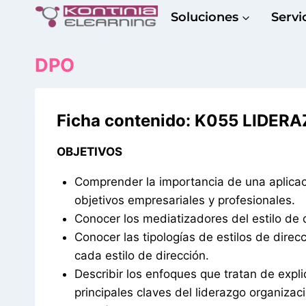
Saltar
Soluciones
Servi
al
contenido
DPO
Ficha contenido: K055 LIDE
OBJETIVOS
Comprender la importancia de una aplicaci
objetivos empresariales y profesionales.
Conocer los mediatizadores del estilo de d
Conocer las tipologías de estilos de dire
cada estilo de dirección.
Describir los enfoques que tratan de expl
principales claves del liderazgo organizaci