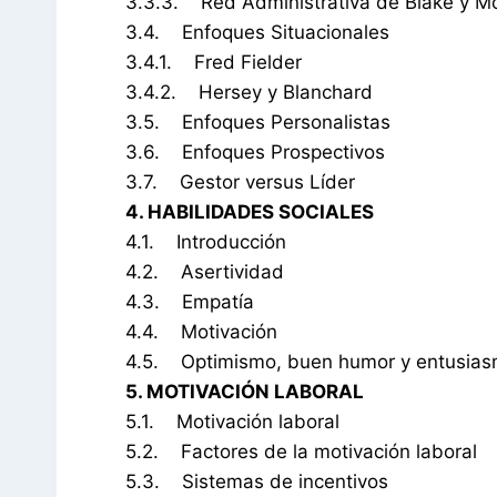
3.3.3. Red Administrativa de Blake y M
3.4. Enfoques Situacionales
3.4.1. Fred Fielder
3.4.2. Hersey y Blanchard
3.5. Enfoques Personalistas
3.6. Enfoques Prospectivos
3.7. Gestor versus Líder
4. HABILIDADES SOCIALES
4.1. Introducción
4.2. Asertividad
4.3. Empatía
4.4. Motivación
4.5. Optimismo, buen humor y entusia
5. MOTIVACIÓN LABORAL
5.1. Motivación laboral
5.2. Factores de la motivación laboral
5.3. Sistemas de incentivos