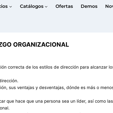
cios
Catálogos
Ofertas
Demos
No
RAZGO ORGANIZACIONAL
ón correcta de los estilos de dirección para alcanzar lo
irección.
cción, sus ventajas y desventajas, dónde es más o menos
icar que hace que una persona sea un líder, así como las
onal.