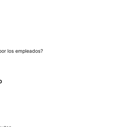
 por los empleados?
O