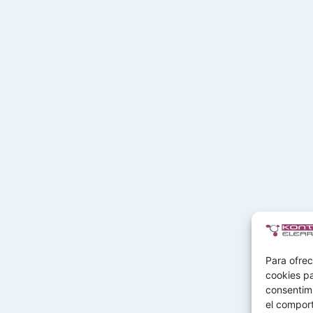
Para ofrec
cookies pa
consentim
el comport