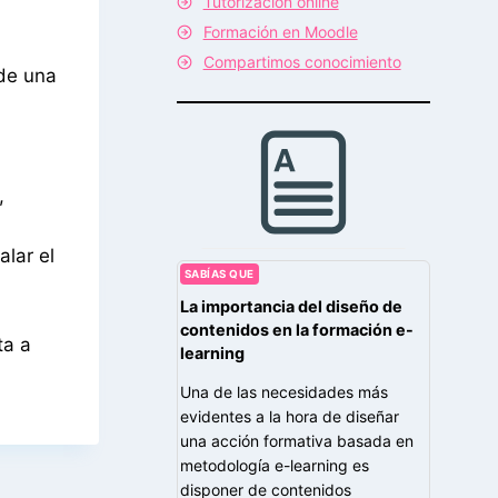
Tutorización online
Formación en Moodle
Compartimos conocimiento
 de una
,
lar el
SABÍAS QUE
La importancia del diseño de
contenidos en la formación e-
ta a
learning
Una de las necesidades más
evidentes a la hora de diseñar
una acción formativa basada en
metodología e-learning es
disponer de contenidos