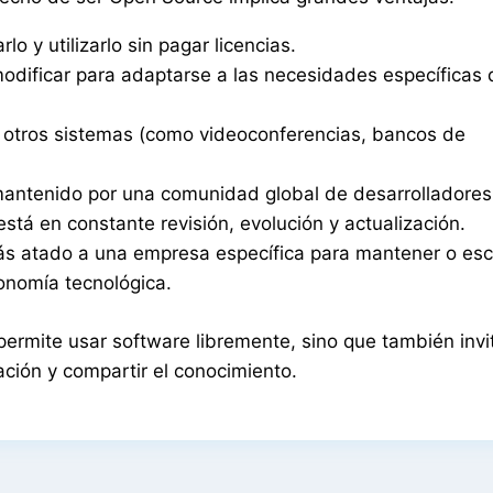
lo y utilizarlo sin pagar licencias.
modificar para adaptarse a las necesidades específicas
n otros sistemas (como videoconferencias, bancos de
 mantenido por una comunidad global de desarrolladores
está en constante revisión, evolución y actualización.
ás atado a una empresa específica para mantener o esca
onomía tecnológica.
ermite usar software libremente, sino que también invi
vación y compartir el conocimiento.