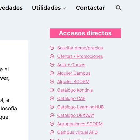
vedades
Utilidades
Contactar
Accesos directos
Solicitar demo/precios
Ofertas / Promociones
Aula + Cursos
e el
Alquiler Campus
ver,
Alquiler SCORM
Catálogo Kontinia
Catálogo CAE
l, el
Catálogo LearningHUB
ilosofía
Catálogo DEXWAY
 que
Agrupaciones SCORM
Campus virtual AFO