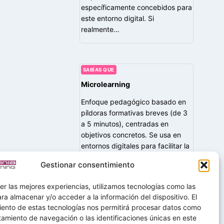
específicamente concebidos para
este entorno digital. Si
realmente…
SABÍAS QUE
Microlearning
Enfoque pedagógico basado en
píldoras formativas breves (de 3
a 5 minutos), centradas en
objetivos concretos. Se usa en
entornos digitales para facilitar la
asimilación rápida de contenidos,
Gestionar consentimiento
ideal para…
er las mejores experiencias, utilizamos tecnologías como las
ra almacenar y/o acceder a la información del dispositivo. El
iento de estas tecnologías nos permitirá procesar datos como
amiento de navegación o las identificaciones únicas en este