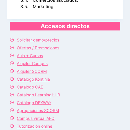
3.4. Comercios asociados.
3.5. Marketing.
Accesos directos
Solicitar demo/precios
Ofertas / Promociones
Aula + Cursos
Alquiler Campus
Alquiler SCORM
Catálogo Kontinia
Catálogo CAE
Catálogo LearningHUB
Catálogo DEXWAY
Agrupaciones SCORM
Campus virtual AFO
Tutorización online