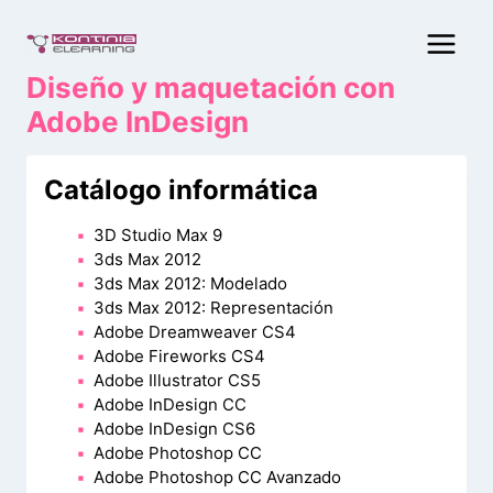
Saltar
al
contenido
Diseño y maquetación con
Adobe InDesign
Catálogo informática
3D Studio Max 9
3ds Max 2012
3ds Max 2012: Modelado
3ds Max 2012: Representación
Adobe Dreamweaver CS4
Adobe Fireworks CS4
Adobe Illustrator CS5
Adobe InDesign CC
Adobe InDesign CS6
Adobe Photoshop CC
Adobe Photoshop CC Avanzado