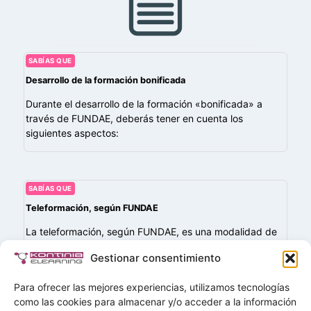
SABÍAS QUE
Desarrollo de la formación bonificada
Durante el desarrollo de la formación «bonificada» a
través de FUNDAE, deberás tener en cuenta los
siguientes aspectos:
SABÍAS QUE
Teleformación, según FUNDAE
La teleformación, según FUNDAE, es una modalidad de
formación que se imparte completamente a través de
Gestionar consentimiento
una plataforma virtual de aprendizaje, sin necesidad de
presencia física. Esta plataforma debe permitir…
Para ofrecer las mejores experiencias, utilizamos tecnologías
como las cookies para almacenar y/o acceder a la información