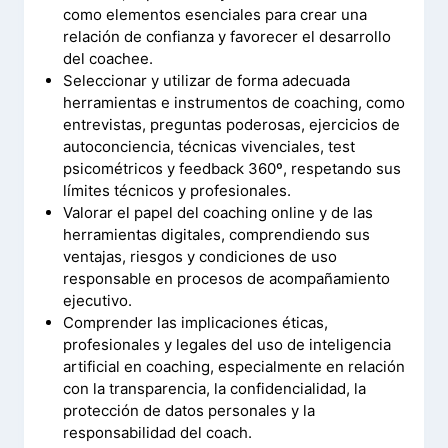
como elementos esenciales para crear una
relación de confianza y favorecer el desarrollo
del coachee.
Seleccionar y utilizar de forma adecuada
herramientas e instrumentos de coaching, como
entrevistas, preguntas poderosas, ejercicios de
autoconciencia, técnicas vivenciales, test
psicométricos y feedback 360º, respetando sus
límites técnicos y profesionales.
Valorar el papel del coaching online y de las
herramientas digitales, comprendiendo sus
ventajas, riesgos y condiciones de uso
responsable en procesos de acompañamiento
ejecutivo.
Comprender las implicaciones éticas,
profesionales y legales del uso de inteligencia
artificial en coaching, especialmente en relación
con la transparencia, la confidencialidad, la
protección de datos personales y la
responsabilidad del coach.