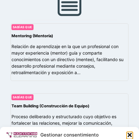
SABÍAS QUE
Mentoring (Mentoría)
Relación de aprendizaje en la que un profesional con
mayor experiencia (mentor) guía y comparte
conocimientos con un directivo (mentee), facilitando su
desarrollo profesional mediante consejos,
retroalimentación y exposición a…
SABÍAS QUE
Team Building (Construcción de Equipo)
Proceso deliberado y estructurado cuyo objetivo es
fortalecer las relaciones, mejorar la comunicación,
fomentar la colaboración y aumentar la eficacia de un
Gestionar consentimiento
grupo de trabajo para alcanzar metas comunes.