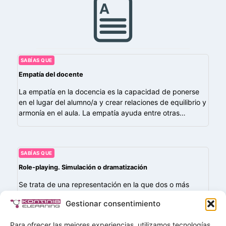
SABÍAS QUE
Empatía del docente
La empatía en la docencia es la capacidad de ponerse
en el lugar del alumno/a y crear relaciones de equilibrio y
armonía en el aula. La empatía ayuda entre otras…
SABÍAS QUE
Role-playing. Simulación o dramatización
Se trata de una representación en la que dos o más
personas interpretan roles o papeles de una situación de
Gestionar consentimiento
la vida real. Durante la interpretación se generan
emociones, que…
Para ofrecer las mejores experiencias, utilizamos tecnologías