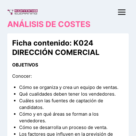
Saltar
al
contenido
ANÁLISIS DE COSTES
Ficha contenido: K024
DIRECCIÓN COMERCIAL
OBJETIVOS
Conocer:
Cómo se organiza y crea un equipo de ventas.
Qué cualidades deben tener los vendedores.
Cuáles son las fuentes de captación de
candidatos.
Cómo y en qué áreas se forman a los
vendedores.
Cómo se desarrolla un proceso de venta.
Los factores que influyen en la previsión de