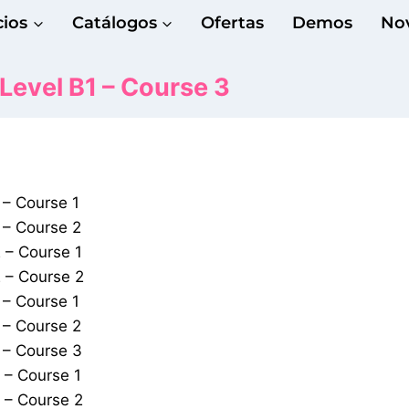
cios
Catálogos
Ofertas
Demos
No
evel B1 – Course 3
– Course 1
– Course 2
 – Course 1
 – Course 2
– Course 1
– Course 2
 – Course 3
– Course 1
 – Course 2