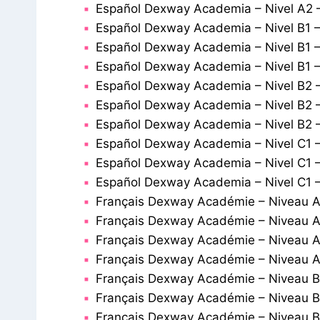
Español Dexway Academia – Nivel A2 
Español Dexway Academia – Nivel B1 –
Español Dexway Academia – Nivel B1 –
Español Dexway Academia – Nivel B1 –
Español Dexway Academia – Nivel B2 –
Español Dexway Academia – Nivel B2 
Español Dexway Academia – Nivel B2 
Español Dexway Academia – Nivel C1 –
Español Dexway Academia – Nivel C1 –
Español Dexway Academia – Nivel C1 
Français Dexway Académie – Niveau A1
Français Dexway Académie – Niveau A
Français Dexway Académie – Niveau A
Français Dexway Académie – Niveau A
Français Dexway Académie – Niveau B1
Français Dexway Académie – Niveau B
Français Dexway Académie – Niveau B