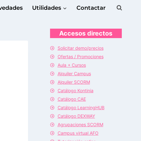
vedades
Utilidades
Contactar
Accesos directos
Solicitar demo/precios
Ofertas / Promociones
Aula + Cursos
Alquiler Campus
Alquiler SCORM
Catálogo Kontinia
Catálogo CAE
Catálogo LearningHUB
Catálogo DEXWAY
Agrupaciones SCORM
Campus virtual AFO