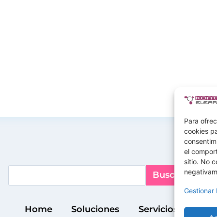
Para ofrec
cookies pa
consentim
el comport
sitio. No 
Buscar
negativame
Buscar
Gestionar 
Home
Soluciones
Servicios
Dem