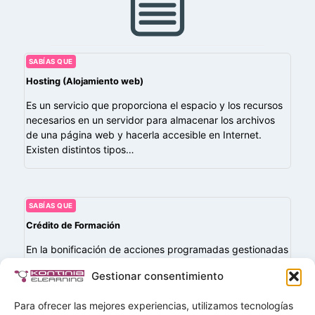
SABÍAS QUE
Hosting (Alojamiento web)
Es un servicio que proporciona el espacio y los recursos
necesarios en un servidor para almacenar los archivos
de una página web y hacerla accesible en Internet.
Existen distintos tipos…
SABÍAS QUE
Crédito de Formación
En la bonificación de acciones programadas gestionadas
por FUNDAE, el crédito de formación es la cuantía de la
Gestionar consentimiento
cual dispone tu empresa durante el año como ayuda
para la formación…
Para ofrecer las mejores experiencias, utilizamos tecnologías