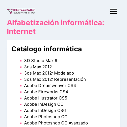
Saltar
al
contenido
Alfabetización informática:
Internet
Catálogo informática
3D Studio Max 9
3ds Max 2012
3ds Max 2012: Modelado
3ds Max 2012: Representación
Adobe Dreamweaver CS4
Adobe Fireworks CS4
Adobe Illustrator CS5
Adobe InDesign CC
Adobe InDesign CS6
Adobe Photoshop CC
Adobe Photoshop CC Avanzado