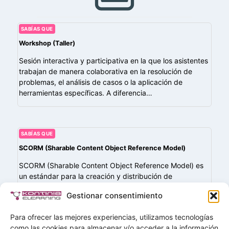
SABÍAS QUE
Workshop (Taller)
Sesión interactiva y participativa en la que los asistentes
trabajan de manera colaborativa en la resolución de
problemas, el análisis de casos o la aplicación de
herramientas específicas. A diferencia…
SABÍAS QUE
SCORM (Sharable Content Object Reference Model)
SCORM (Sharable Content Object Reference Model) es
un estándar para la creación y distribución de
contenidos de eLearning que garantiza la
Gestionar consentimiento
interoperabilidad entre los cursos y las plataformas LMS
(Learning…
Para ofrecer las mejores experiencias, utilizamos tecnologías
como las cookies para almacenar y/o acceder a la información