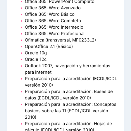
Office 365: PowerPoint Completo
Office 365: Word Avanzado
Office 365: Word Básico
Office 365: Word Completo
Office 365: Word Intermedio
Office 365: Word Profesional
Ofimática (transversal, MF0233_2)
OpenOffice 2.1 (Básico)
Oracle 10g
Oracle 12c
Outlook 2007, navegación y herramientas
para Internet
Preparación para la acreditación (ECDL/ICDL
versión 2010)
Preparación para la acreditación: Bases de
datos (ECDL/ICDL versión 2010)
Preparación para la acreditación: Conceptos
básicos sobre las TI (ECDL/ICDL versión
2010)
Preparación para la acreditación: Hojas de
cálculo (ECDL/ICDL versión 2010)