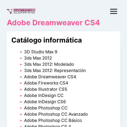
Saltar
al
contenido
Adobe Dreamweaver CS4
Catálogo informática
3D Studio Max 9
3ds Max 2012
3ds Max 2012: Modelado
3ds Max 2012: Representación
Adobe Dreamweaver CS4
Adobe Fireworks CS4
Adobe Illustrator CS5
Adobe InDesign CC
Adobe InDesign CS6
Adobe Photoshop CC
Adobe Photoshop CC Avanzado
Adobe Photoshop CC Básico
Adobe Photoshop CS 4