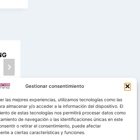
NG
Ficha contenido: K111 FIRMA Y
FACTURACIÓN ELECTRÓNICA
Gestionar consentimiento
er las mejores experiencias, utilizamos tecnologías como las
ra almacenar y/o acceder a la información del dispositivo. El
iento de estas tecnologías nos permitirá procesar datos como
amiento de navegación o las identificaciones únicas en este
consentir o retirar el consentimiento, puede afectar
nte a ciertas características y funciones.