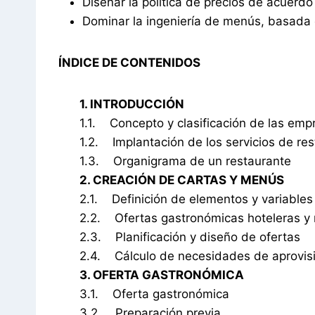
Diseñar la política de precios de acuerdo
Dominar la ingeniería de menús, basada e
ÍNDICE DE CONTENIDOS
1. INTRODUCCIÓN
1.1. Concepto y clasificación de las emp
1.2. Implantación de los servicios de re
1.3. Organigrama de un restaurante
2. CREACIÓN DE CARTAS Y MENÚS
2.1. Definición de elementos y variables 
2.2. Ofertas gastronómicas hoteleras y 
2.3. Planificación y diseño de ofertas
2.4. Cálculo de necesidades de aprovisi
3. OFERTA GASTRONÓMICA
3.1. Oferta gastronómica
3.2. Preparación previa