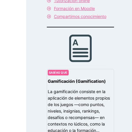
Tutorización online
Formación en Moodle
Compartimos conocimiento
SABÍAS QUE
Gamificación (Gamification)
La gamificación consiste en la
aplicación de elementos propios
de los juegos —como puntos,
niveles, insignias, rankings,
desafíos o recompensas— en
contextos no lúdicos, como la
educación o la formación…