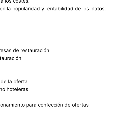
 a los costes.
n la popularidad y rentabilidad de los platos.
resas de restauración
stauración
de la oferta
no hoteleras
onamiento para confección de ofertas