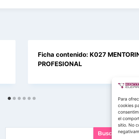
Ficha contenido: K027 MENTORI
PROFESIONAL
Para ofrec
cookies pa
consentim
el comport
sitio. No 
Buscar
negativame
Buscar