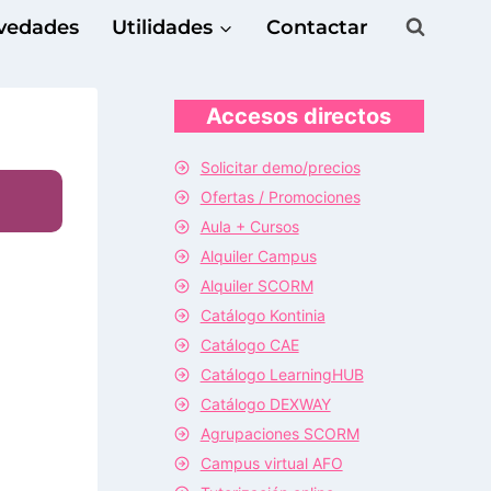
vedades
Utilidades
Contactar
Accesos directos
Solicitar demo/precios
Ofertas / Promociones
Aula + Cursos
Alquiler Campus
Alquiler SCORM
Catálogo Kontinia
Catálogo CAE
Catálogo LearningHUB
Catálogo DEXWAY
Agrupaciones SCORM
Campus virtual AFO