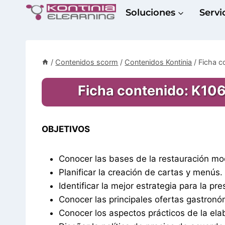
Saltar
Soluciones
Servi
al
contenido
/
Contenidos scorm
/
Contenidos Kontinia
/
Ficha 
Ficha contenido: K1
OBJETIVOS
Conocer las bases de la restauración mo
Planificar la creación de cartas y menús.
Identificar la mejor estrategia para la p
Conocer las principales ofertas gastronó
Conocer los aspectos prácticos de la el