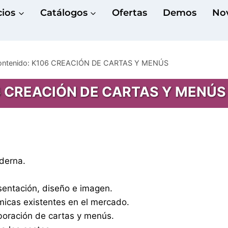
cios
Catálogos
Ofertas
Demos
No
contenido: K106 CREACIÓN DE CARTAS Y MENÚS
06 CREACIÓN DE CARTAS Y MENÚS
derna.
resentación, diseño e imagen.
micas existentes en el mercado.
aboración de cartas y menús.